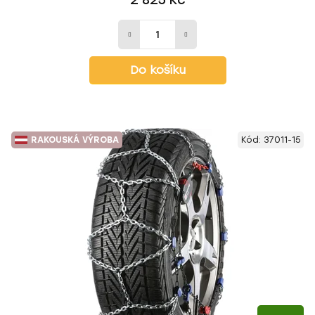
2 825 Kč
Do košíku
RAKOUSKÁ VÝROBA
Kód:
37011-15