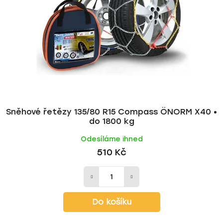
Sněhové řetězy 135/80 R15 Compass ÖNORM X40 •
do 1800 kg
Odesíláme ihned
510 Kč
Do košíku