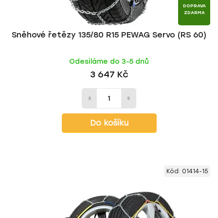
DOPRAVA
ZDARMA
Sněhové řetězy 135/80 R15 PEWAG Servo (RS 60)
Odesíláme do 3-5 dnů
3 647 Kč
Do košíku
Kód:
01414-15