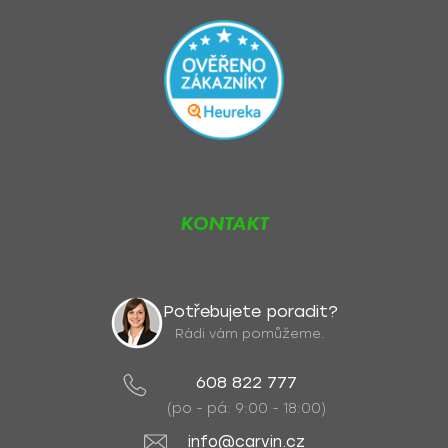
KONTAKT
Potřebujete poradit?
Rádi vám pomůžeme.
608 822 777
(po - pá: 9:00 - 18:00)
info@carvin.cz