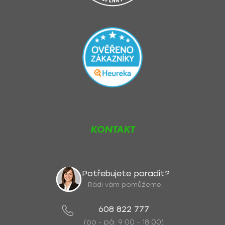
KONTAKT
Potřebujete poradit?
Rádi vám pomůžeme.
608 822 777
(po - pá: 9:00 - 18:00)