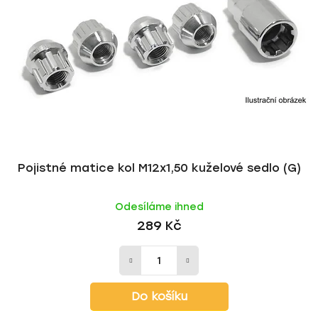
Pojistné matice kol M12x1,50 kuželové sedlo (G)
Odesíláme ihned
289 Kč
Do košíku