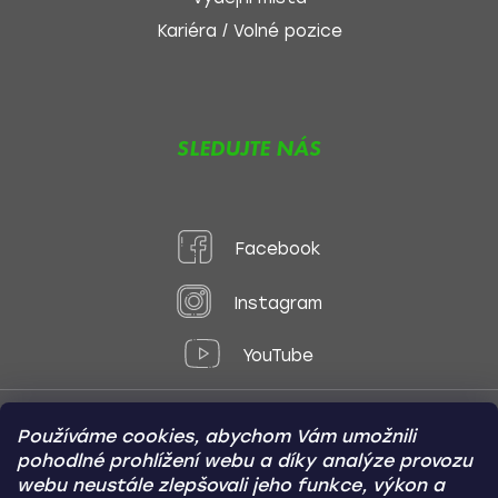
Kariéra / Volné pozice
SLEDUJTE NÁS
Facebook
Instagram
YouTube
Používáme cookies, abychom Vám umožnili
Způsoby platby:
pohodlné prohlížení webu a díky analýze provozu
Online
Převod
Dobírka
webu neustále zlepšovali jeho funkce, výkon a