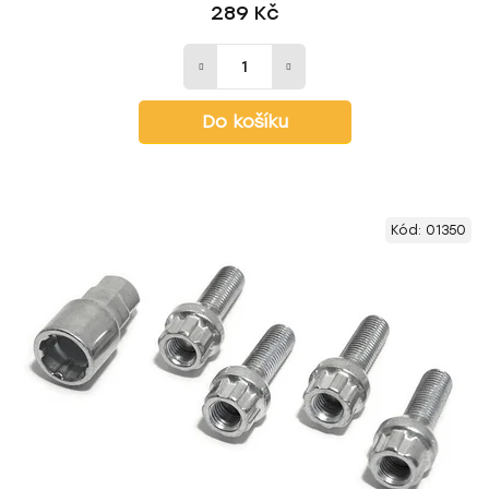
289 Kč
Do košíku
Kód:
01350