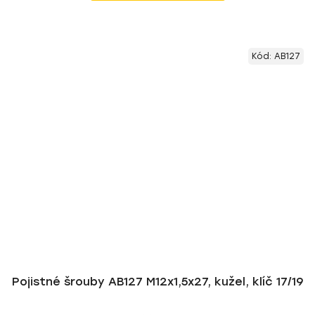
Kód:
AB127
Pojistné šrouby AB127 M12x1,5x27, kužel, klíč 17/19