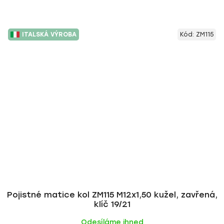
ITALSKÁ VÝROBA
Kód:
ZM115
Pojistné matice kol ZM115 M12x1,50 kužel, zavřená,
klíč 19/21
Odesíláme ihned