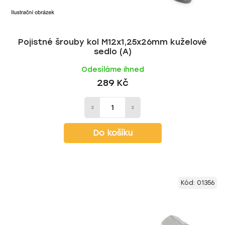
Pojistné šrouby kol M12x1,25x26mm kuželové
sedlo (A)
Odesíláme ihned
289 Kč
Do košíku
Kód:
01356