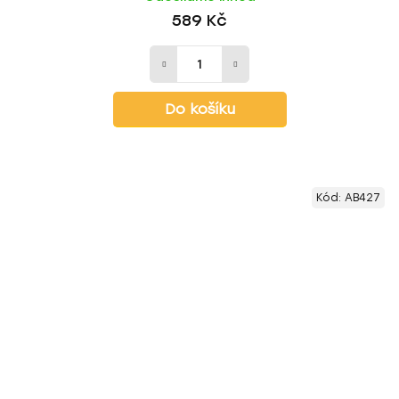
589 Kč
Do košíku
Kód:
AB427