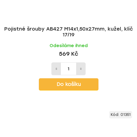
Pojistné šrouby AB427 M14x1,50x27mm, kužel, klíč
17/19
Odesíláme ihned
569 Kč
Do košíku
Kód:
01351