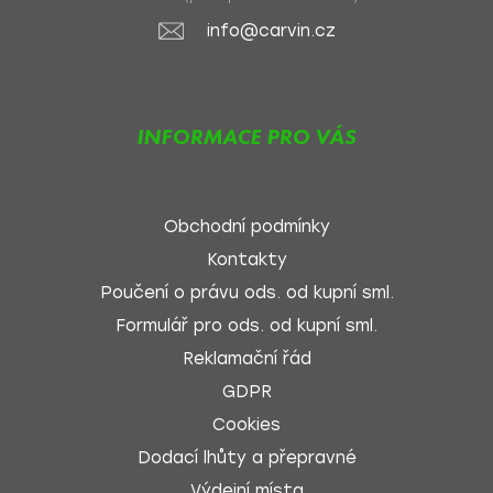
info@carvin.cz
INFORMACE PRO VÁS
Obchodní podmínky
Kontakty
Poučení o právu ods. od kupní sml.
Formulář pro ods. od kupní sml.
Reklamační řád
GDPR
Cookies
Dodací lhůty a přepravné
Výdejní místa