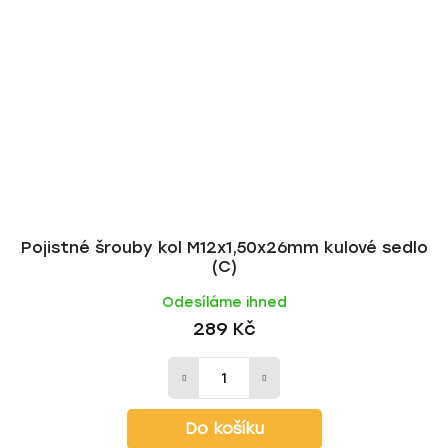
Pojistné šrouby kol M12x1,50x26mm kulové sedlo
(C)
Odesíláme ihned
289 Kč
Do košíku