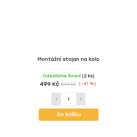
Montážní stojan na kolo
Odesíláme ihned
(2 ks)
499 Kč
(–41 %)
849 Kč
Do košíku