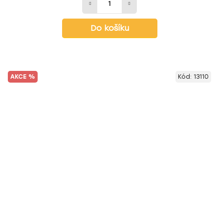
Do košíku
AKCE %
Kód:
13110