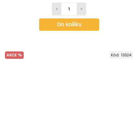
Do košíku
AKCE %
Kód:
13324