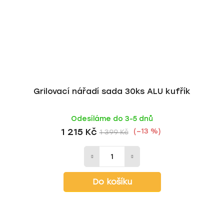
Grilovací nářadí sada 30ks ALU kufřík
Odesíláme do 3-5 dnů
1 215 Kč
(–13 %)
1 399 Kč
Do košíku