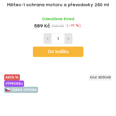
Militec-1 ochrana motoru a převodovky 250 ml
Odesíláme ihned
589 Kč
(–19 %)
729 Kč
Do košíku
AKCE %
Kód:
805048
VÝPRODEJ
ČESKÁ VÝROBA