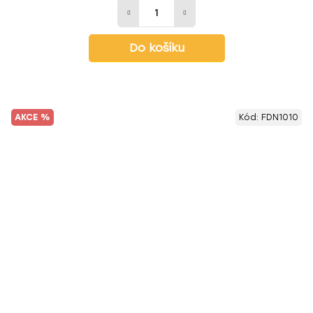
Do košíku
AKCE %
Kód:
FDN1010