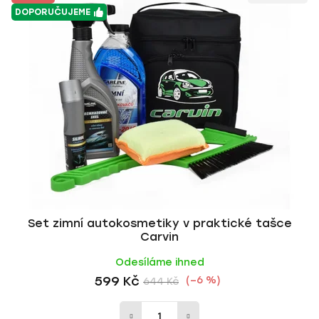
DOPORUČUJEME
Set zimní autokosmetiky v praktické tašce
Carvin
Odesíláme ihned
599 Kč
(–6 %)
644 Kč