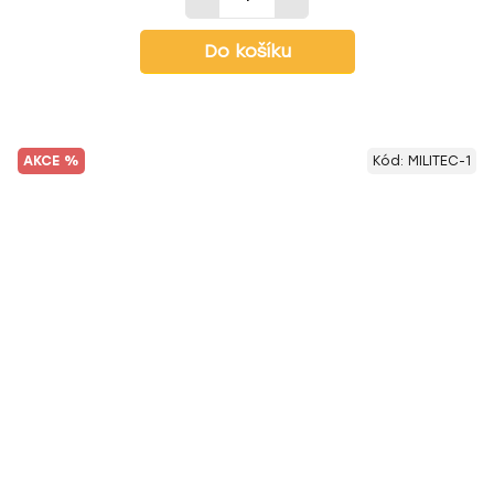
Do košíku
AKCE %
Kód:
MILITEC-1