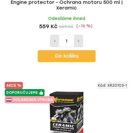
Engine protector - Ochrana motoru 500 ml |
Xeramic
Odesíláme ihned
559 Kč
(–16 %)
669 Kč
Do košíku
AKCE %
Kód:
XR20103-1
DOPORUČUJEME
HOLANDSKÁ VÝROBA