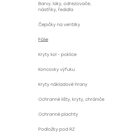
Barvy, laky, odrezovače,
nástřiky, ředidla
Čepičky na ventilky
Fólie
Kryty kol - poklice
Koncovky výfuku
Kryty nákladové hrany
Ochranné lišty, kryty, chrániče
Ochranné plachty
Podložky pod RZ