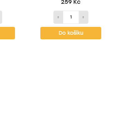
259 Kč
Do košíku