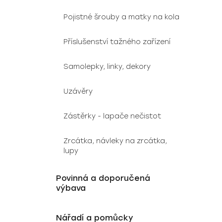
Pojistné šrouby a matky na kola
Příslušenství tažného zařízení
Samolepky, linky, dekory
Uzávěry
Zástěrky - lapače nečistot
Zrcátka, návleky na zrcátka,
lupy
Povinná a doporučená
výbava
Nářadí a pomůcky