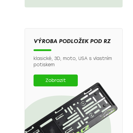
VÝROBA PODLOŽEK POD RZ
klasické, 3D, moto, USA s vlastním
potiskem
Zobrazit