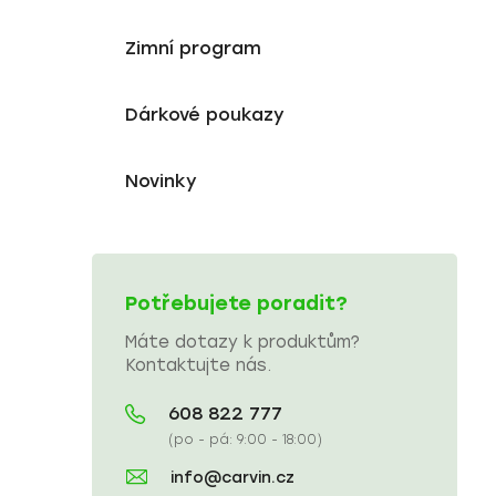
Zimní program
Dárkové poukazy
Novinky
Potřebujete poradit?
Máte dotazy k produktům?
Kontaktujte nás.
608 822 777
(po - pá: 9:00 - 18:00)
info@carvin.cz