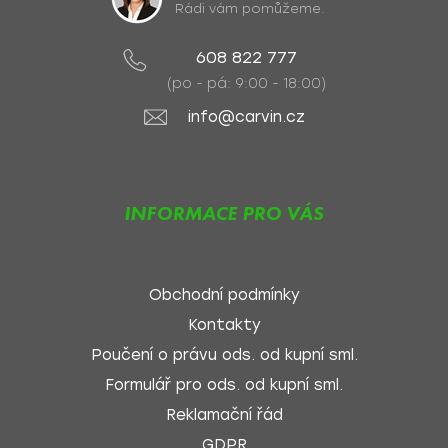
Rádi vám pomůžeme.
608 822 777
(po - pá: 9:00 - 18:00)
info@carvin.cz
INFORMACE PRO VÁS
Obchodní podmínky
Kontakty
Poučení o právu ods. od kupní sml.
Formulář pro ods. od kupní sml.
Reklamační řád
GDPR