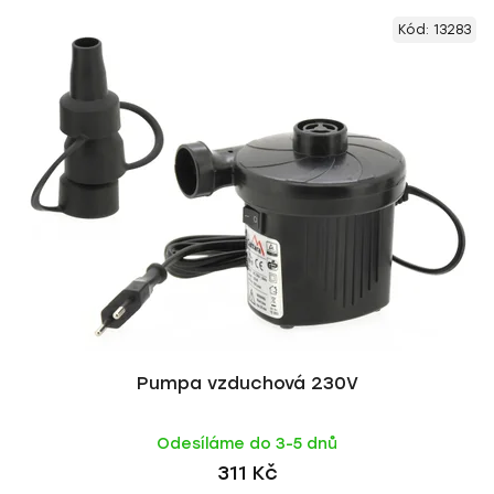
Kód:
13283
Pumpa vzduchová 230V
Odesíláme do 3-5 dnů
311 Kč