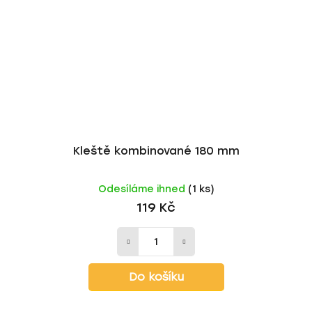
Kleště kombinované 180 mm
Odesíláme ihned
(1 ks)
119 Kč
Do košíku