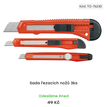
Kód:
TO-76230
Sada řezacích nožů 3ks
Odesíláme ihned
49 Kč