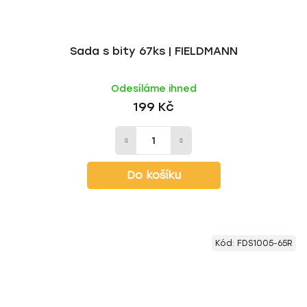
Sada s bity 67ks | FIELDMANN
Odesíláme ihned
199 Kč
Do košíku
Kód:
FDS1005-65R