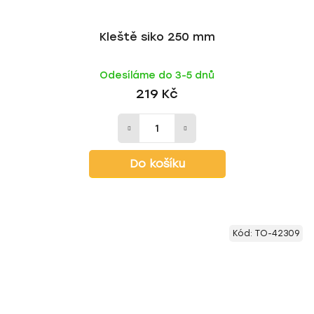
Kleště siko 250 mm
Odesíláme do 3-5 dnů
219 Kč
Do košíku
Kód:
TO-42309