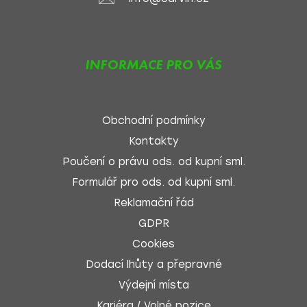
INFORMACE PRO VÁS
Obchodní podmínky
Kontakty
Poučení o právu ods. od kupní sml.
Formulář pro ods. od kupní sml.
Reklamační řád
GDPR
Cookies
Dodací lhůty a přepravné
Výdejní místa
Kariéra / Volné pozice