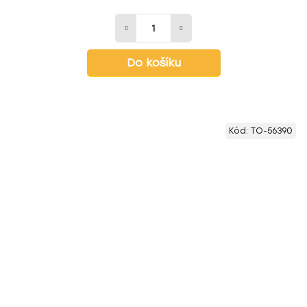
Do košíku
Kód:
TO-56390