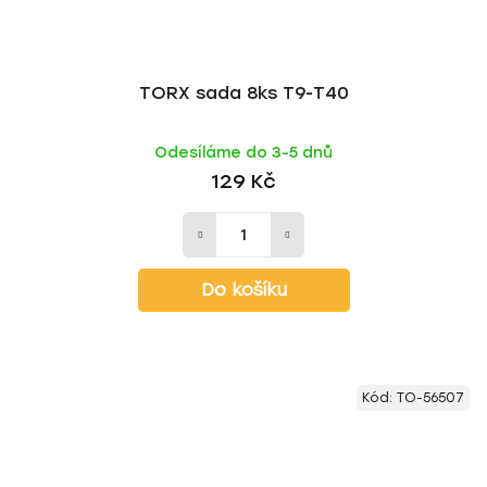
TORX sada 8ks T9-T40
Odesíláme do 3-5 dnů
129 Kč
Do košíku
Kód:
TO-56507