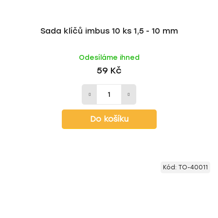
Sada klíčů imbus 10 ks 1,5 - 10 mm
Odesíláme ihned
59 Kč
Do košíku
Kód:
TO-40011