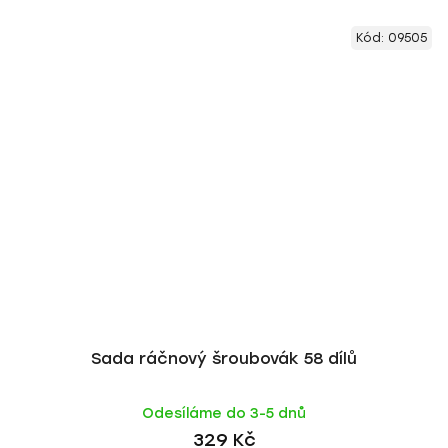
Kód:
09505
Sada ráčnový šroubovák 58 dílů
Odesíláme do 3-5 dnů
329 Kč