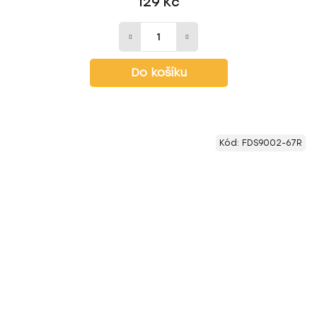
129 Kč
Do košíku
Kód:
FDS9002-67R