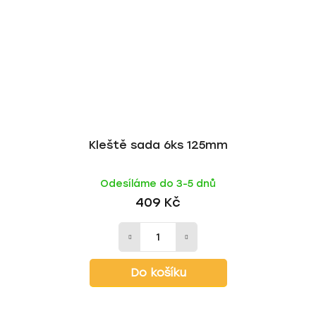
Kleště sada 6ks 125mm
Odesíláme do 3-5 dnů
409 Kč
Do košíku