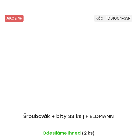
AKCE %
Kód:
FDS1004-33R
Šroubovák + bity 33 ks | FIELDMANN
Odesíláme ihned
(2 ks)