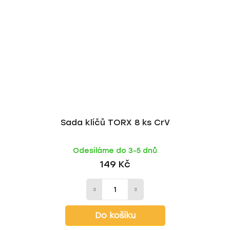
Sada klíčů TORX 8 ks CrV
Odesíláme do 3-5 dnů
149 Kč
Do košíku