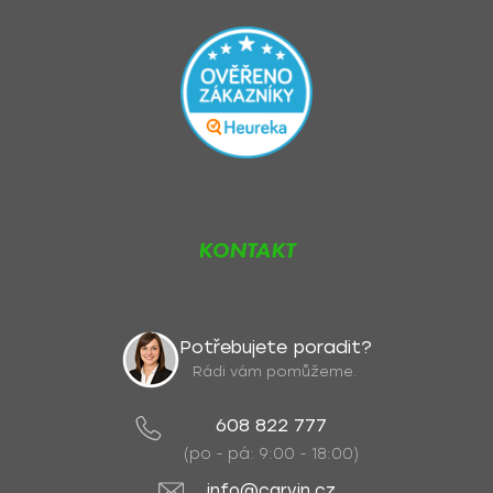
KONTAKT
Potřebujete poradit?
Rádi vám pomůžeme.
608 822 777
(po - pá: 9:00 - 18:00)
info@carvin.cz