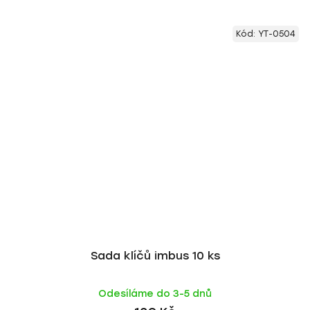
Kód:
YT-0504
Sada klíčů imbus 10 ks
Odesíláme do 3-5 dnů