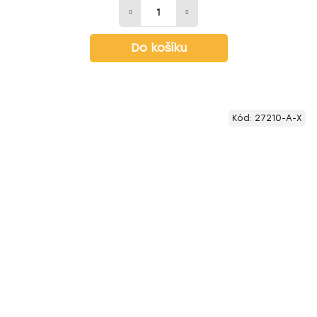
Do košíku
Kód:
27210-A-X