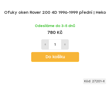
Ofuky oken Rover 200 4D 1996-1999 přední | Heko
Odesíláme do 3-5 dnů
780 Kč
Do košíku
Kód:
27201-X