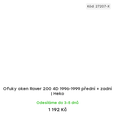
Kód:
27207-X
Ofuky oken Rover 200 4D 1996-1999 přední + zadní
| Heko
Odesíláme do 3-5 dnů
1 192 Kč