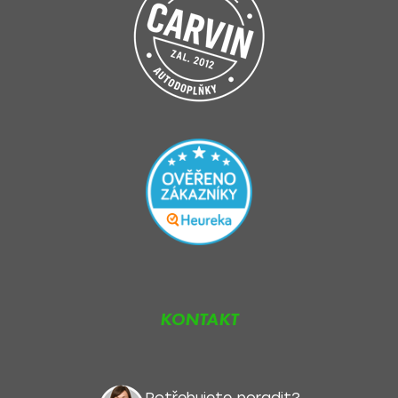
KONTAKT
Potřebujete poradit?