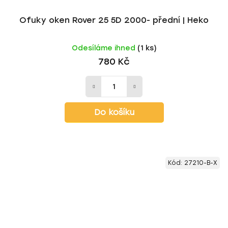
Ofuky oken Rover 25 5D 2000- přední | Heko
Odesíláme ihned
(1 ks)
780 Kč
Do košíku
Kód:
27210-B-X