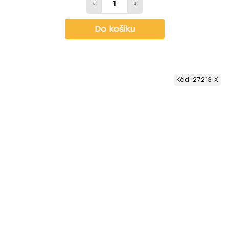
Do košíku
Kód:
27213-X