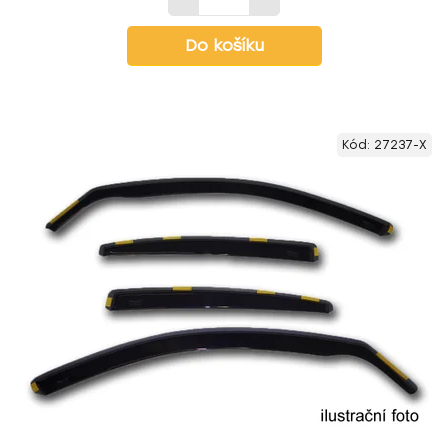
Do košíku
Kód:
27237-X