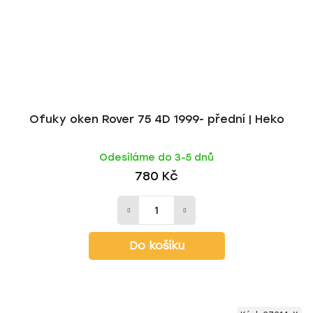
Ofuky oken Rover 75 4D 1999- přední | Heko
Odesíláme do 3-5 dnů
780 Kč
Do košíku