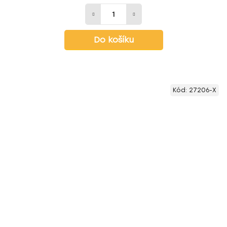
Do košíku
Kód:
27206-X