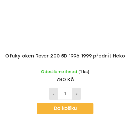
Ofuky oken Rover 200 5D 1996-1999 přední | Heko
Odesíláme ihned
(1 ks)
780 Kč
Do košíku