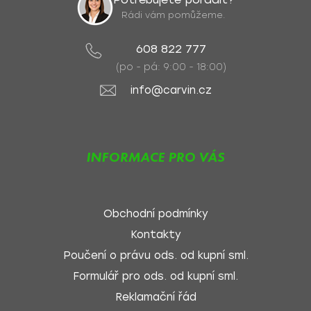
Rádi vám pomůžeme.
608 822 777
(po - pá: 9:00 - 18:00)
info@carvin.cz
INFORMACE PRO VÁS
Obchodní podmínky
Kontakty
Poučení o právu ods. od kupní sml.
Formulář pro ods. od kupní sml.
Reklamační řád