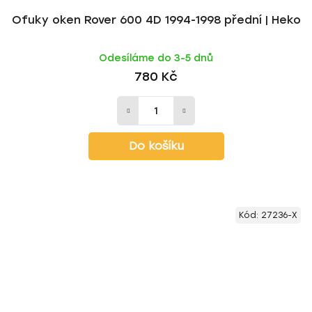
Ofuky oken Rover 600 4D 1994-1998 přední | Heko
Odesíláme do 3-5 dnů
780 Kč
Do košíku
Kód:
27236-X