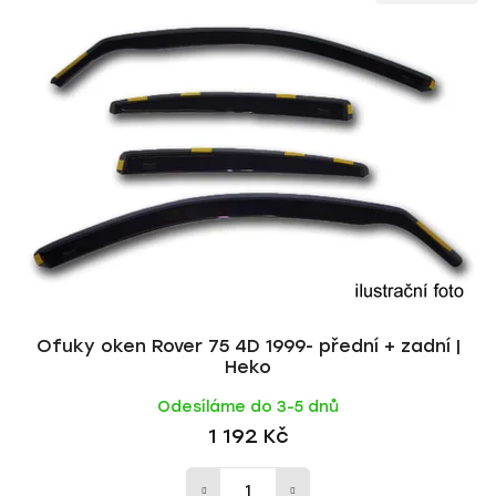
Ofuky oken Rover 75 4D 1999- přední + zadní |
Heko
Odesíláme do 3-5 dnů
1 192 Kč