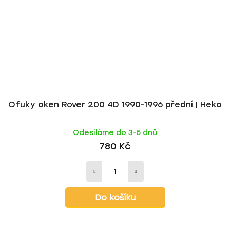
Ofuky oken Rover 200 4D 1990-1996 přední | Heko
Odesíláme do 3-5 dnů
780 Kč
Do košíku