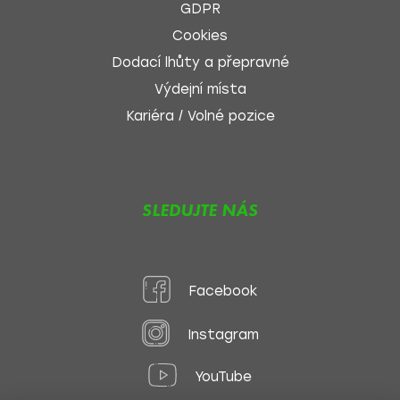
GDPR
Cookies
Dodací lhůty a přepravné
Výdejní místa
Kariéra / Volné pozice
SLEDUJTE NÁS
Facebook
Instagram
YouTube