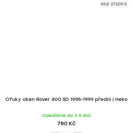
Kód:
27209-X
Ofuky oken Rover 400 5D 1995-1999 přední | Heko
Odesíláme do 3-5 dnů
780 Kč