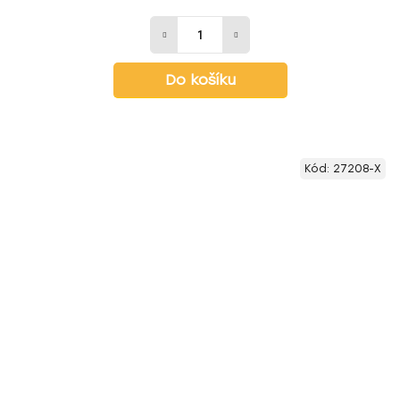
Do košíku
Kód:
27208-X