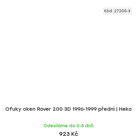
Kód:
27205-X
Ofuky oken Rover 200 3D 1996-1999 přední | Heko
Odesíláme do 3-5 dnů
923 Kč