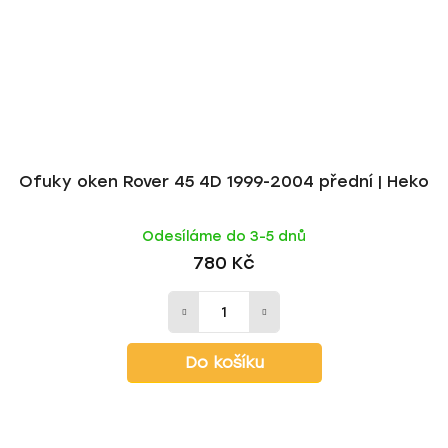
Ofuky oken Rover 45 4D 1999-2004 přední | Heko
Odesíláme do 3-5 dnů
780 Kč
Do košíku