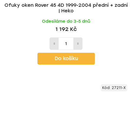
Ofuky oken Rover 45 4D 1999-2004 přední + zadní
| Heko
Odesíláme do 3-5 dnů
1 192 Kč
Do košíku
Kód:
27211-X