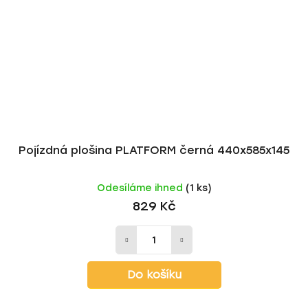
Pojízdná plošina PLATFORM černá 440x585x145
Odesíláme ihned
(1 ks)
829 Kč
Do košíku