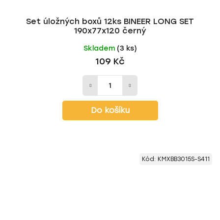
Set úložných boxů 12ks BINEER LONG SET
190x77x120 černý
Skladem
(3 ks)
109 Kč
Do košíku
Kód:
KMXBB3015S-S411