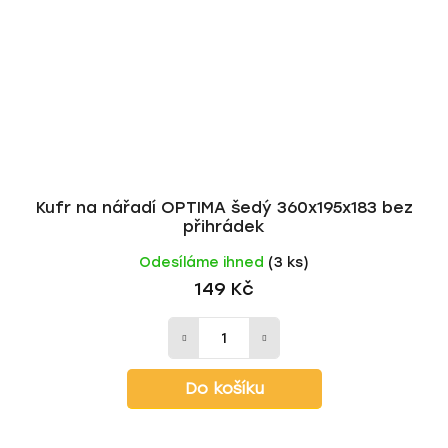
Kufr na nářadí OPTIMA šedý 360x195x183 bez
přihrádek
Odesíláme ihned
(3 ks)
149 Kč
Do košíku