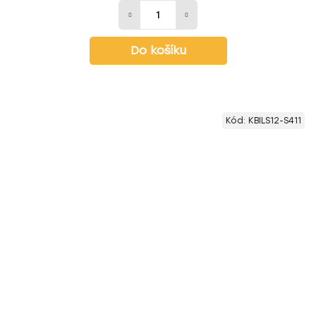
Do košíku
Kód:
KBILS12-S411