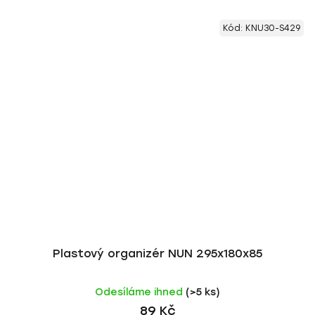
Kód:
KNU30-S429
Plastový organizér NUN 295x180x85
Odesíláme ihned
(>5 ks)
89 Kč