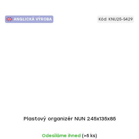
ANGLICKÁ VÝROBA
Kód:
KNU25-S429
Plastový organizér NUN 245x135x85
Odesíláme ihned
(>5 ks)