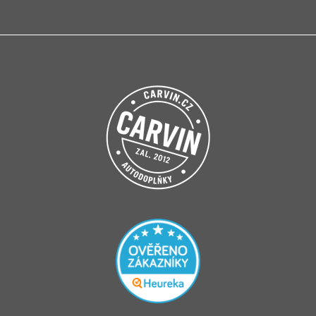
Přihlášením souhlasíte se
zpracováním osobních údajů
.