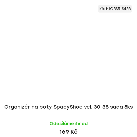
Kód:
IOBS5-S433
Organizér na boty SpacyShoe vel. 30-38 sada 5ks
Odesíláme ihned
169 Kč