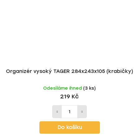
Organizér vysoký TAGER 284x243x105 (krabičky)
Odesíláme ihned
(3 ks)
219 Kč
Do košíku