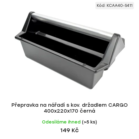
Kód:
KCAA40-S411
Přepravka na nářadí s kov. držadlem CARGO
400x220x170 černá
Odesíláme ihned
(>5 ks)
149 Kč