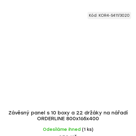
Kód:
KOR4-S411/3020
Závěsný panel s 10 boxy a 22 držáky na nářadí
ORDERLINE 800x165x400
Odesíláme ihned
(1 ks)