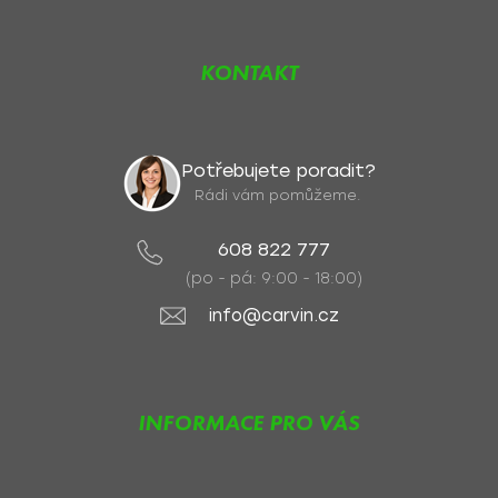
KONTAKT
Potřebujete poradit?
Rádi vám pomůžeme.
608 822 777
(po - pá: 9:00 - 18:00)
info@carvin.cz
INFORMACE PRO VÁS