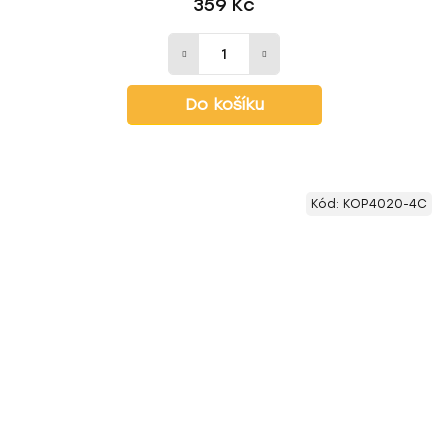
359 Kč
Do košíku
Kód:
KOP4020-4C