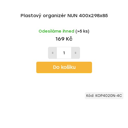
Plastový organizér NUN 400x298x85
Odesíláme ihned
(>5 ks)
169 Kč
Do košíku
Kód:
KOP4020N-4C