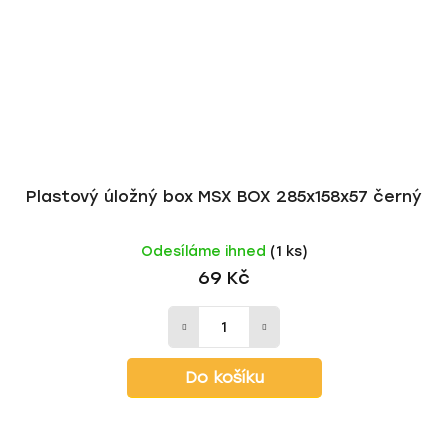
Plastový úložný box MSX BOX 285x158x57 černý
Odesíláme ihned
(1 ks)
69 Kč
Do košíku