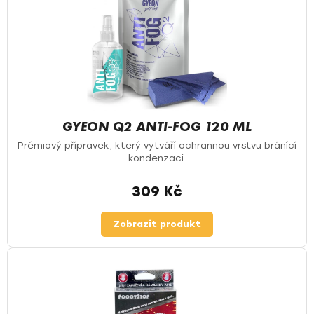
GYEON Q2 ANTI-FOG 120 ML
Prémiový přípravek, který vytváří ochrannou vrstvu bránící
kondenzaci.
309 Kč
Zobrazit produkt