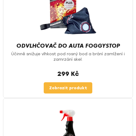
ODVLHČOVAČ DO AUTA FOGGYSTOP
Účinně snižuje vlhkost pod rosný bod a brání zamlžení i
zamrzání skel.
299 Kč
Zobrazit produkt