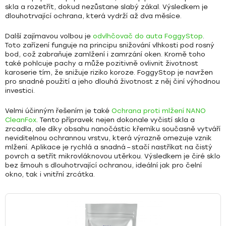
skla a rozetřít, dokud nezůstane slabý zákal. Výsledkem je
dlouhotrvající ochrana
, která vydrží až dva měsíce.
Další zajímavou volbou je
odvlhčovač do auta FoggyStop
.
Toto zařízení funguje na principu snižování vlhkosti pod rosný
bod, což zabraňuje zamlžení i zamrzání oken. Kromě toho
také pohlcuje pachy a může pozitivně ovlivnit
životnost
karoserie tím, že snižuje riziko koroze
. FoggyStop je navržen
pro snadné použití a jeho dlouhá životnost z něj činí
výhodnou
investici
.
Velmi účinným řešením je také
Ochrana proti mlžení NANO
CleanFox
. Tento přípravek nejen dokonale
vyčistí skla a
zrcadla
, ale díky obsahu
nanočástic křemíku
současně vytváří
neviditelnou ochrannou vrstvu, která výrazně omezuje vznik
mlžení. Aplikace je rychlá a snadná – stačí nastříkat na čistý
povrch a setřít mikrovláknovou utěrkou. Výsledkem je
čiré sklo
bez šmouh
s dlouhotrvající ochranou, ideální jak pro čelní
okno, tak i vnitřní zrcátka.