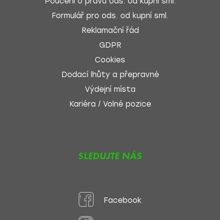
Poučení o právu ods. od kupní sml.
Formulář pro ods. od kupní sml.
Reklamační řád
GDPR
Cookies
Dodací lhůty a přepravné
Výdejní místa
Kariéra / Volné pozice
SLEDUJTE NÁS
Facebook