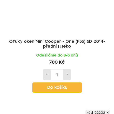
Ofuky oken Mini Cooper - One (F55) 5D 2014-
přední | Heko
Odesíláme do 3-5 dnů
780 Kč
Do košíku
Kód:
22202-X