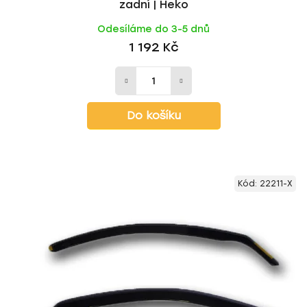
zadní | Heko
Odesíláme do 3-5 dnů
1 192 Kč
Do košíku
Kód:
22211-X