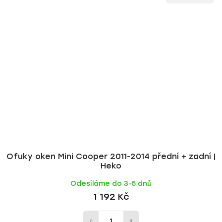
Ofuky oken Mini Cooper 2011-2014 přední + zadní |
Heko
Odesíláme do 3-5 dnů
1 192 Kč