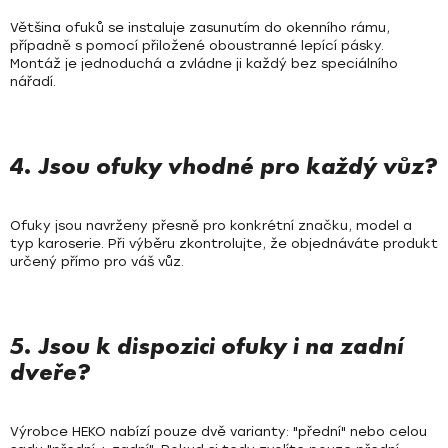
Většina ofuků se instaluje zasunutím do okenního rámu,
případně s pomocí přiložené oboustranné lepící pásky.
Montáž je jednoduchá a zvládne ji každý bez speciálního
nářadí.
4. Jsou ofuky vhodné pro každý vůz?
Ofuky jsou navrženy přesně pro konkrétní značku, model a
typ karoserie. Při výběru zkontrolujte, že objednáváte produkt
určený přímo pro váš vůz.
5. Jsou k dispozici ofuky i na zadní
dveře?
Výrobce HEKO nabízí pouze dvě varianty: "přední" nebo celou