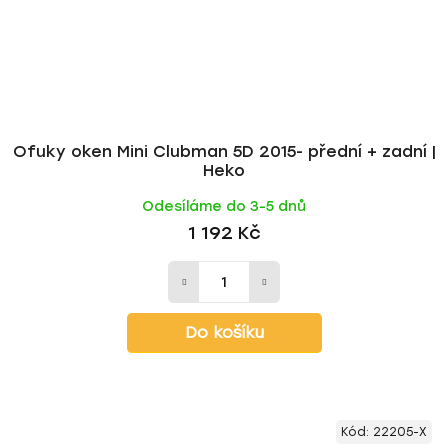
Ofuky oken Mini Clubman 5D 2015- přední + zadní |
Heko
Odesíláme do 3-5 dnů
1 192 Kč
Do košíku
Kód:
22205-X