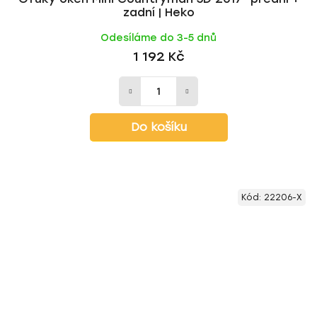
zadní | Heko
Odesíláme do 3-5 dnů
1 192 Kč
Do košíku
Kód:
22206-X