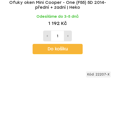
Ofuky oken Mini Cooper - One (F55) 5D 2014-
přední + zadní | Heko
Odesíláme do 3-5 dnů
1 192 Kč
Do košíku
Kód:
22207-X