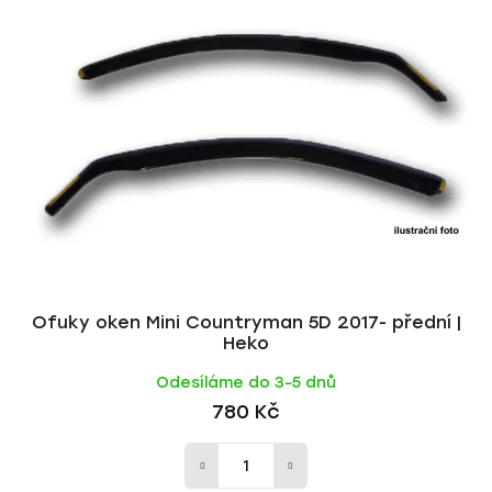
Ofuky oken Mini Countryman 5D 2017- přední |
Heko
Odesíláme do 3-5 dnů
780 Kč