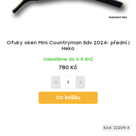
Ofuky oken Mini Countryman 5dv 2024- přední |
Heko
Odesíláme do 3-5 dnů
780 Kč
Do košíku
Kód:
22209-X