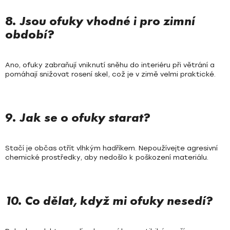
8. Jsou ofuky vhodné i pro zimní
období?
Ano, ofuky zabraňují vniknutí sněhu do interiéru při větrání a
pomáhají snižovat rosení skel, což je v zimě velmi praktické.
9. Jak se o ofuky starat?
Stačí je občas otřít vlhkým hadříkem. Nepoužívejte agresivní
chemické prostředky, aby nedošlo k poškození materiálu.
10. Co dělat, když mi ofuky nesedí?