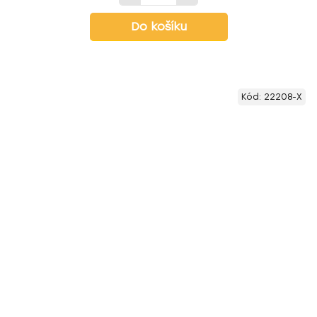
Do košíku
Kód:
22208-X