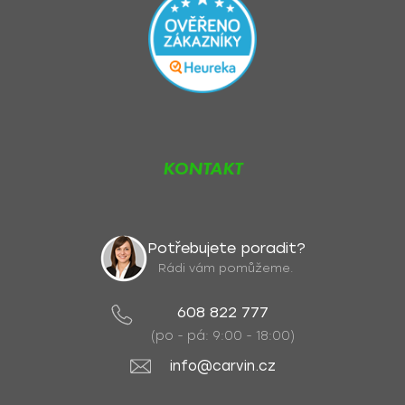
KONTAKT
Potřebujete poradit?
Rádi vám pomůžeme.
608 822 777
(po - pá: 9:00 - 18:00)
info@carvin.cz