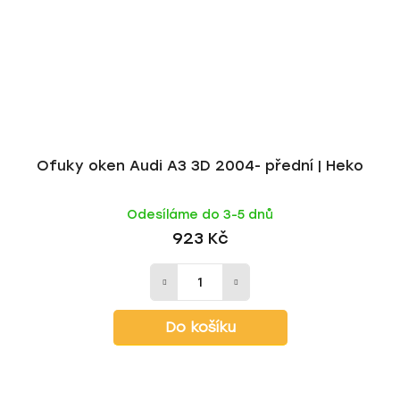
Ofuky oken Audi A3 3D 2004- přední | Heko
Odesíláme do 3-5 dnů
923 Kč
Do košíku