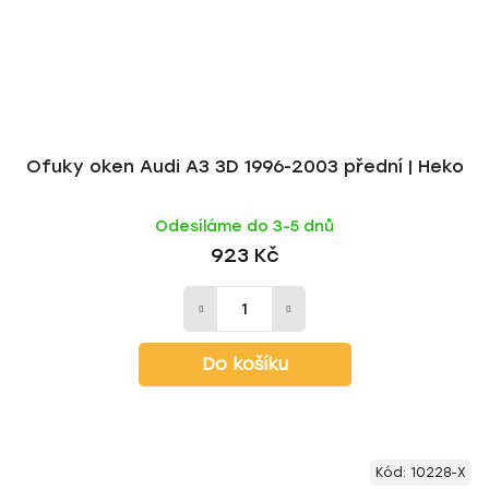
Ofuky oken Audi A3 3D 1996-2003 přední | Heko
Odesíláme do 3-5 dnů
923 Kč
Do košíku
Kód:
10228-X