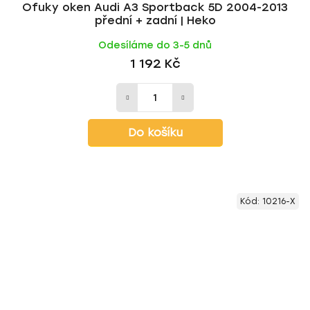
Ofuky oken Audi A3 Sportback 5D 2004-2013
přední + zadní | Heko
Odesíláme do 3-5 dnů
1 192 Kč
Do košíku
Kód:
10216-X