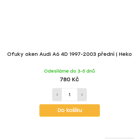
Ofuky oken Audi A6 4D 1997-2003 přední | Heko
Odesíláme do 3-5 dnů
780 Kč
Do košíku