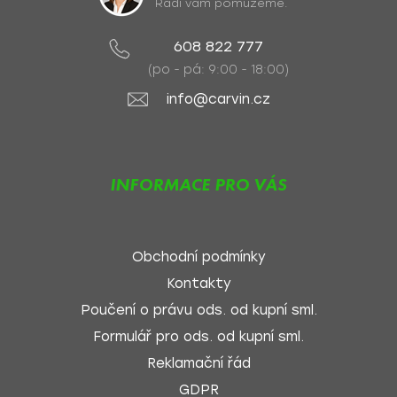
Rádi vám pomůžeme.
608 822 777
(po - pá: 9:00 - 18:00)
info@carvin.cz
INFORMACE PRO VÁS
Obchodní podmínky
Kontakty
Poučení o právu ods. od kupní sml.
Formulář pro ods. od kupní sml.
Reklamační řád
GDPR