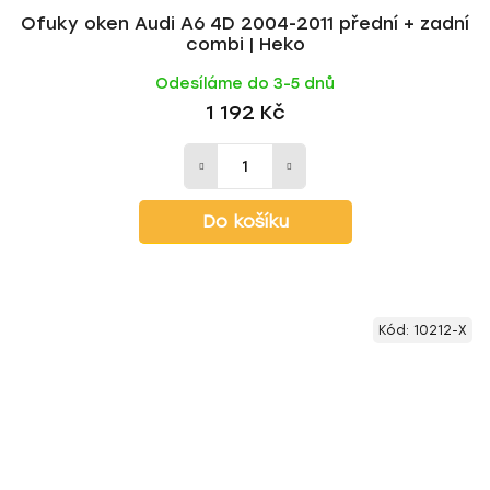
Ofuky oken Audi A6 4D 2004-2011 přední + zadní
combi | Heko
Odesíláme do 3-5 dnů
1 192 Kč
Do košíku
Kód:
10212-X