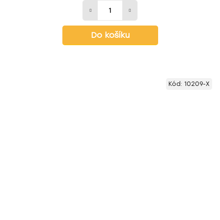
Do košíku
Kód:
10209-X