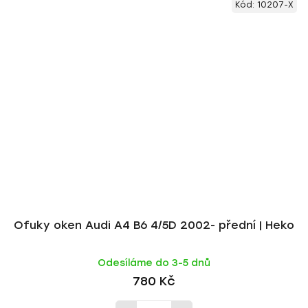
Kód:
10207-X
Ofuky oken Audi A4 B6 4/5D 2002- přední | Heko
Odesíláme do 3-5 dnů
780 Kč