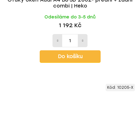
combi | Heko
Odesíláme do 3-5 dnů
1 192 Kč
Do košíku
Kód:
10205-X