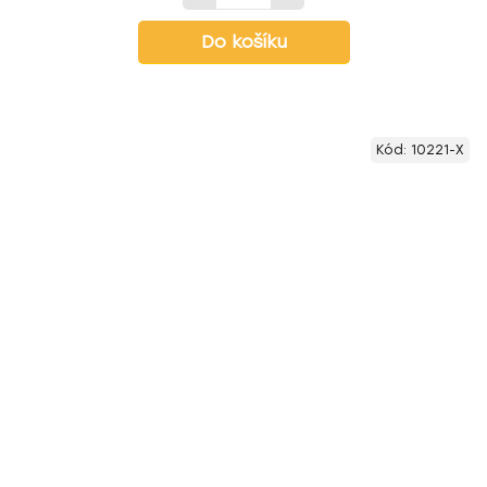
Do košíku
Kód:
10221-X