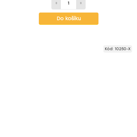
Do košíku
Kód:
10250-X