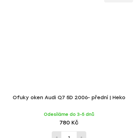
Ofuky oken Audi Q7 5D 2006- přední | Heko
Odesíláme do 3-5 dnů
780 Kč