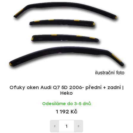
Ofuky oken Audi Q7 5D 2006- přední + zadní |
Heko
Odesíláme do 3-5 dnů
1 192 Kč