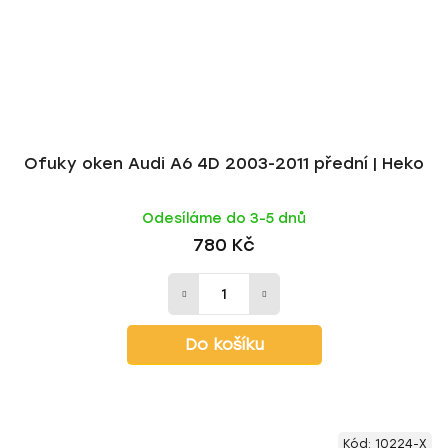
Ofuky oken Audi A6 4D 2003-2011 přední | Heko
Odesíláme do 3-5 dnů
780 Kč
Do košíku
Kód:
10224-X