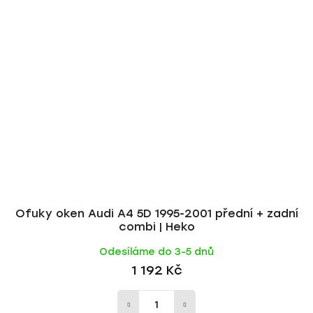
Ofuky oken Audi A4 5D 1995-2001 přední + zadní
combi | Heko
Odesíláme do 3-5 dnů
1 192 Kč