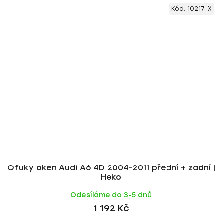
Kód:
10217-X
Ofuky oken Audi A6 4D 2004-2011 přední + zadní |
Heko
Odesíláme do 3-5 dnů
1 192 Kč