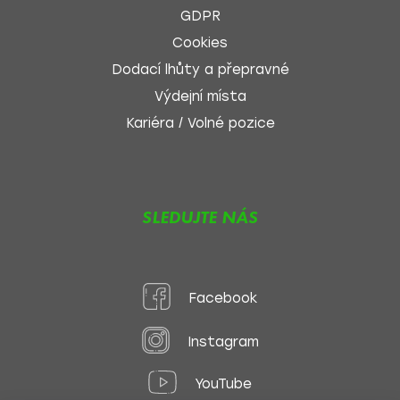
GDPR
Cookies
Dodací lhůty a přepravné
Výdejní místa
Kariéra / Volné pozice
SLEDUJTE NÁS
Facebook
Instagram
YouTube