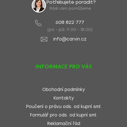
Potřebujete poradit?
Rádi vám pomůžeme.
608 822 777
(po - pá: 9:00 - 18:00)
info@carvin.cz
INFORMACE PRO VÁS
Obchodní podmínky
Kontakty
Poučení o právu ods. od kupní sml.
Formulář pro ods. od kupní sml.
Reklamační řád