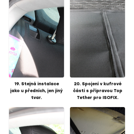
19. Stejná instalace
20. Spojení v kufrové
jako u předních, jen jiný
části s přípravou Top
tvar.
Tether pro ISOFIX.