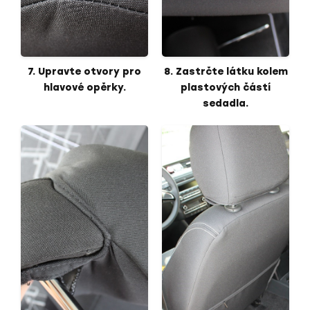
7. Upravte otvory pro
8. Zastrčte látku kolem
hlavové opěrky.
plastových částí
sedadla.