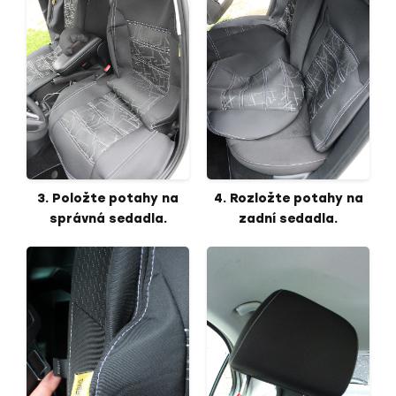
3. Položte potahy na
4. Rozložte potahy na
správná sedadla.
zadní sedadla.