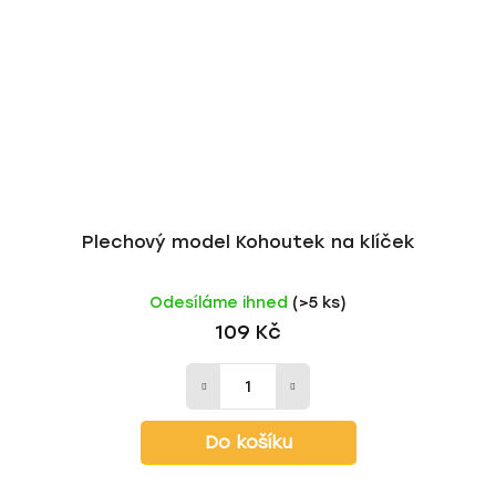
Plechový model Kohoutek na klíček
Odesíláme ihned
(>5 ks)
109 Kč
Do košíku