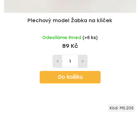
Plechový model Žabka na klíček
Odesíláme ihned
(>5 ks)
89 Kč
Do košíku
Kód:
MS.205