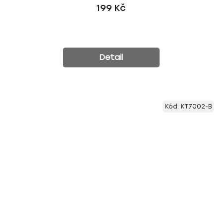
199 Kč
Detail
Kód:
KT7002-B