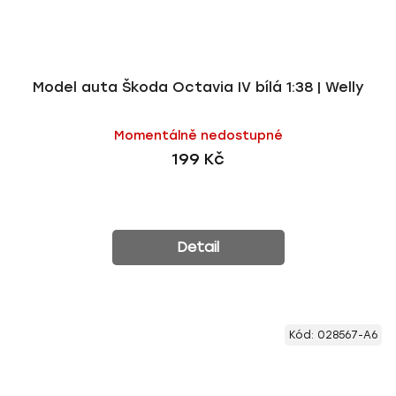
Model auta Škoda Octavia IV bílá 1:38 | Welly
Momentálně nedostupné
199 Kč
Detail
Kód:
028567-A6