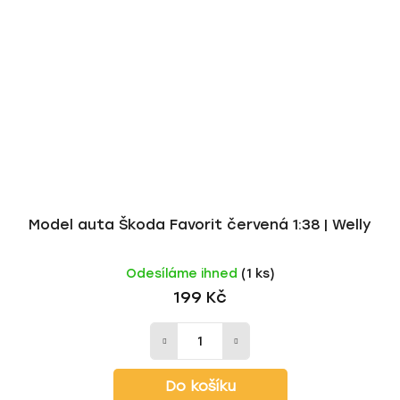
Model auta Škoda Favorit červená 1:38 | Welly
Odesíláme ihned
(1 ks)
199 Kč
Do košíku