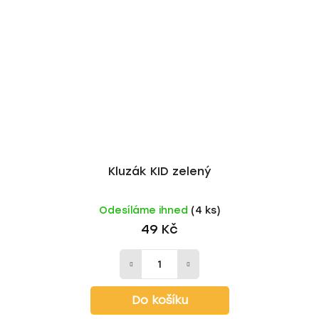
Kluzák KID zelený
Odesíláme ihned
(4 ks)
49 Kč
Do košíku