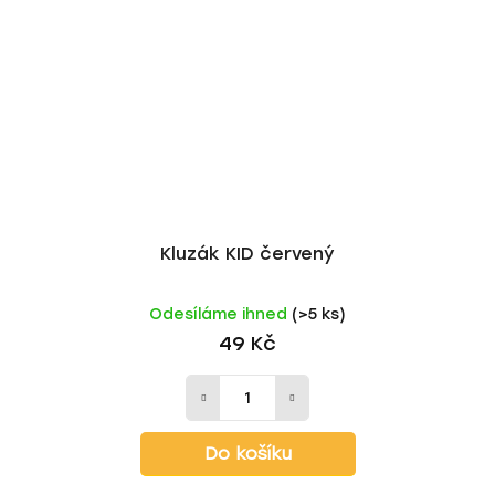
Kluzák KID červený
Odesíláme ihned
(>5 ks)
49 Kč
Do košíku