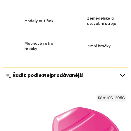
Zemědělské a
Modely autíček
stavební stroje
Plechové retro
Zimní hračky
hračky
Ř
Řadit podle:
Nejprodávanější
a
z
V
e
Kód:
ISG-205C
ý
n
p
í
i
p
s
r