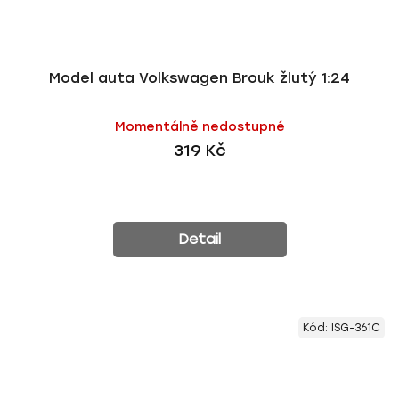
Model auta Volkswagen Brouk žlutý 1:24
Momentálně nedostupné
319 Kč
Detail
Kód:
ISG-361C