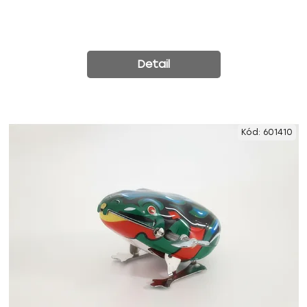
Detail
Kód:
601410