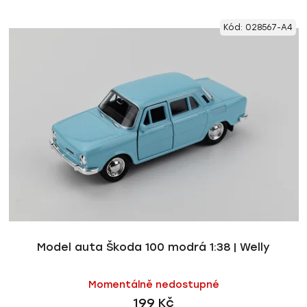
Kód:
028567-A4
Model auta Škoda 100 modrá 1:38 | Welly
Momentálně nedostupné
199 Kč