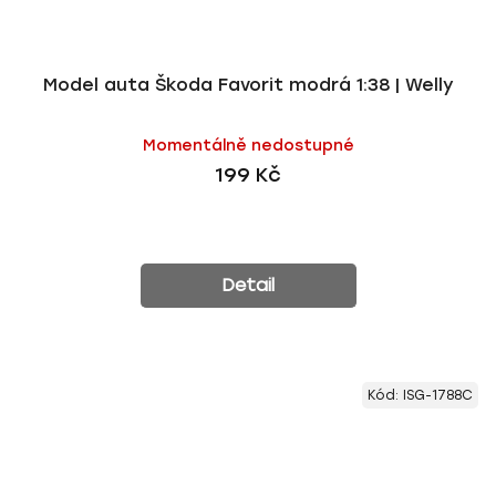
Model auta Škoda Favorit modrá 1:38 | Welly
Momentálně nedostupné
199 Kč
Detail
Kód:
ISG-1788C