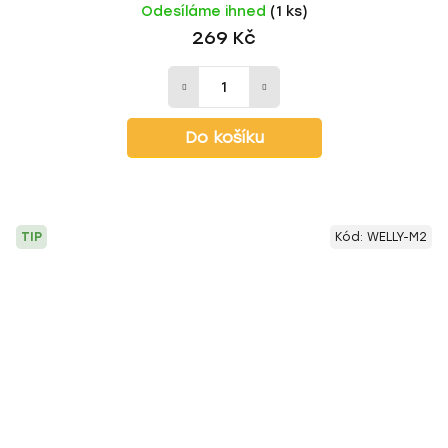
Odesíláme ihned
(1 ks)
269 Kč
Do košíku
TIP
Kód:
WELLY-M2