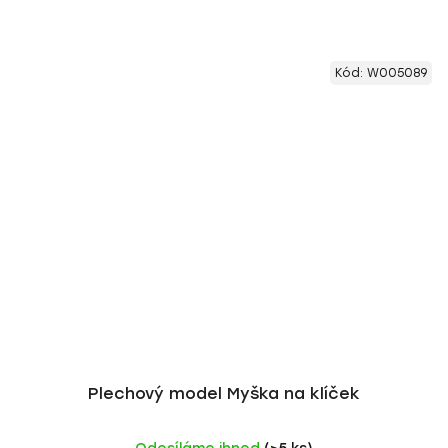
Kód:
W005089
Plechový model Myška na klíček