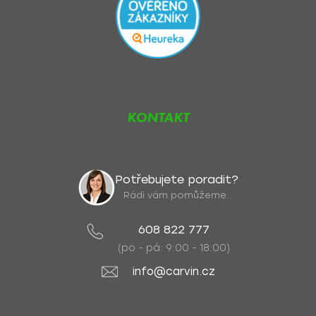
KONTAKT
Potřebujete poradit?
Rádi vám pomůžeme.
608 822 777
(po - pá: 9:00 - 18:00)
info@carvin.cz