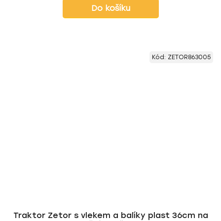
Do košíku
Kód:
ZETOR863005
Traktor Zetor s vlekem a balíky plast 36cm na