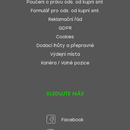
Poučení o právu ods. od kupní sml.
Formulář pro ods. od kupní sml.
Reklamační řád
GDPR
Cookies
Dodací lhůty a přepravné
Výdejní místa
Kariéra / Volné pozice
SLEDUJTE NÁS
Facebook