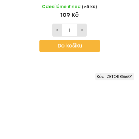
Odesíláme ihned
(>5 ks)
109 Kč
Do košíku
Kód:
ZETOR856601