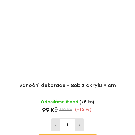
Vánoční dekorace - Sob z akrylu 9 cm
Odesíláme ihned
(>5 ks)
99 Kč
(–16 %)
119 Kč