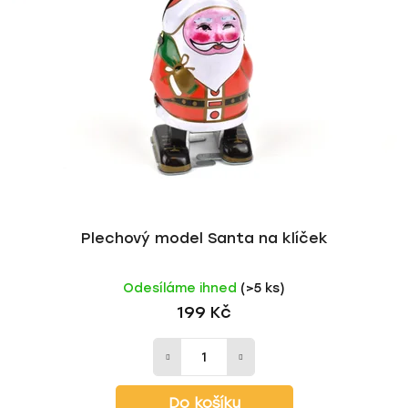
Plechový model Santa na klíček
Odesíláme ihned
(>5 ks)
199 Kč
Do košíku