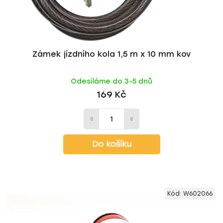
Zámek jízdního kola 1,5 m x 10 mm kov
Odesíláme do 3-5 dnů
169 Kč
Do košíku
Kód:
W602066