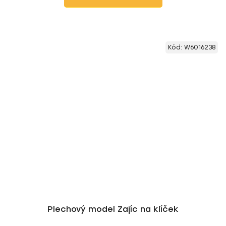
Kód:
W6016238
Plechový model Zajíc na klíček