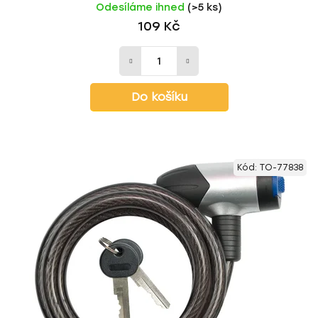
Odesíláme ihned
(>5 ks)
109 Kč
Do košíku
Kód:
TO-77838