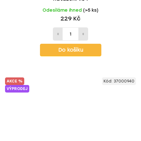
Odesíláme ihned
(>5 ks)
229 Kč
Do košíku
AKCE %
Kód:
37000940
VÝPRODEJ