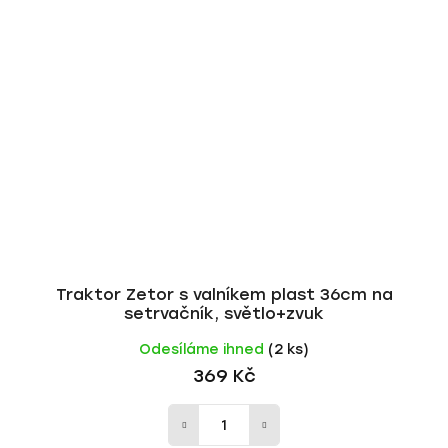
Traktor Zetor s valníkem plast 36cm na
setrvačník, světlo+zvuk
Odesíláme ihned
(2 ks)
369 Kč