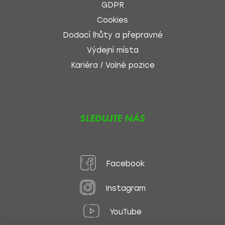
GDPR
Cookies
Dodací lhůty a přepravné
Výdejní místa
Kariéra / Volné pozice
SLEDUJTE NÁS
Facebook
Instagram
YouTube