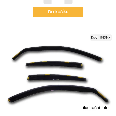
Do košíku
Kód:
19131-X