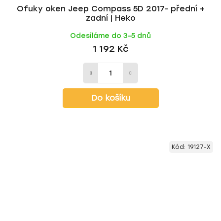
Ofuky oken Jeep Compass 5D 2017- přední +
zadní | Heko
Odesíláme do 3-5 dnů
1 192 Kč
Do košíku
Kód:
19127-X