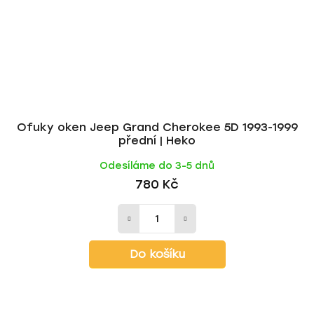
Ofuky oken Jeep Grand Cherokee 5D 1993-1999
přední | Heko
Odesíláme do 3-5 dnů
780 Kč
Do košíku