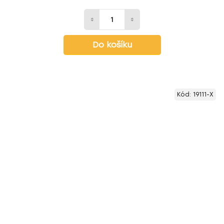
Do košíku
Kód:
19111-X