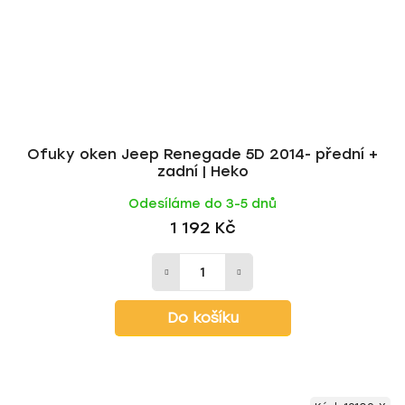
Ofuky oken Jeep Renegade 5D 2014- přední +
zadní | Heko
Odesíláme do 3-5 dnů
1 192 Kč
Do košíku