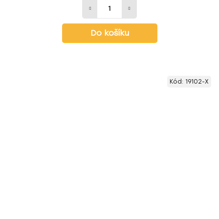
Do košíku
Kód:
19102-X