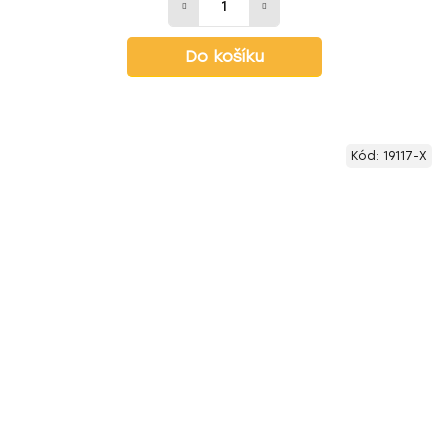
Do košíku
Kód:
19117-X