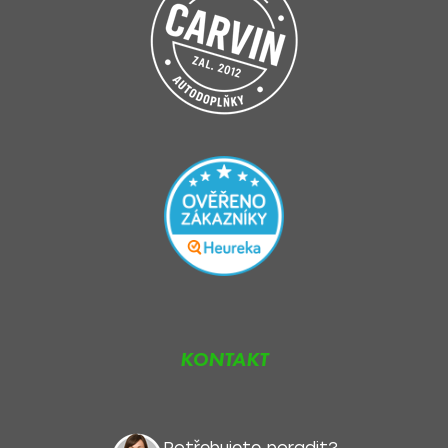
KONTAKT
Potřebujete poradit?