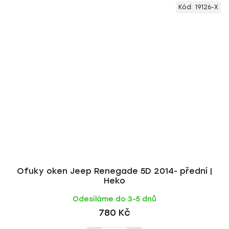
Kód:
19126-X
Ofuky oken Jeep Renegade 5D 2014- přední |
Heko
Odesíláme do 3-5 dnů
780 Kč