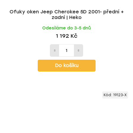
Ofuky oken Jeep Cherokee 5D 2001- přední +
zadní | Heko
Odesíláme do 3-5 dnů
1 192 Kč
Do košíku
Kód:
19123-X