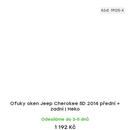
Kód:
19125-X
Ofuky oken Jeep Cherokee 5D 2014 přední +
zadní | Heko
Odesíláme do 3-5 dnů
1 192 Kč