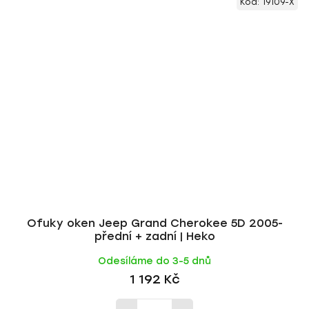
Kód:
19109-X
Ofuky oken Jeep Grand Cherokee 5D 2005-
přední + zadní | Heko
Odesíláme do 3-5 dnů
1 192 Kč