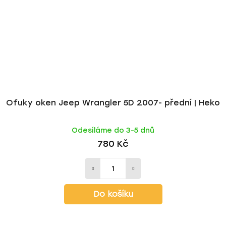
Ofuky oken Jeep Wrangler 5D 2007- přední | Heko
Odesíláme do 3-5 dnů
780 Kč
Do košíku