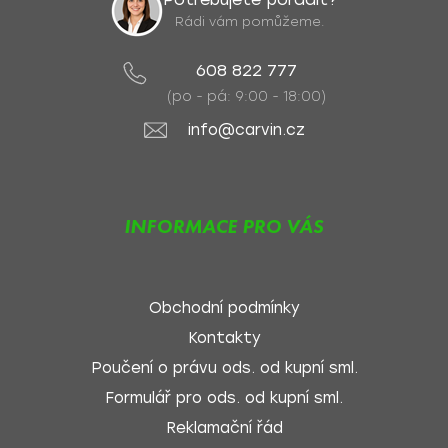
Rádi vám pomůžeme.
608 822 777
(po - pá: 9:00 - 18:00)
info@carvin.cz
INFORMACE PRO VÁS
Obchodní podmínky
Kontakty
Poučení o právu ods. od kupní sml.
Formulář pro ods. od kupní sml.
Reklamační řád