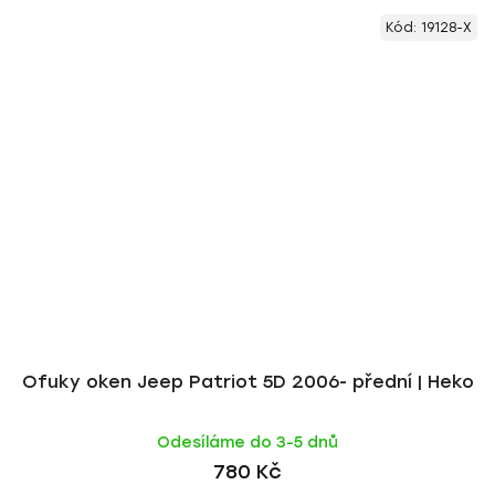
Kód:
19128-X
Ofuky oken Jeep Patriot 5D 2006- přední | Heko
Odesíláme do 3-5 dnů
780 Kč