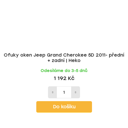
Ofuky oken Jeep Grand Cherokee 5D 2011- přední
+ zadní | Heko
Odesíláme do 3-5 dnů
1 192 Kč
Do košíku