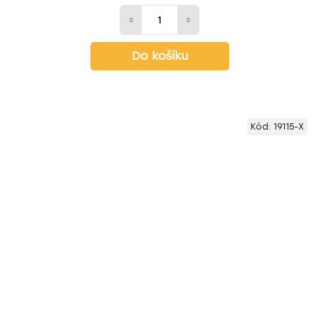
Do košíku
Kód:
19115-X