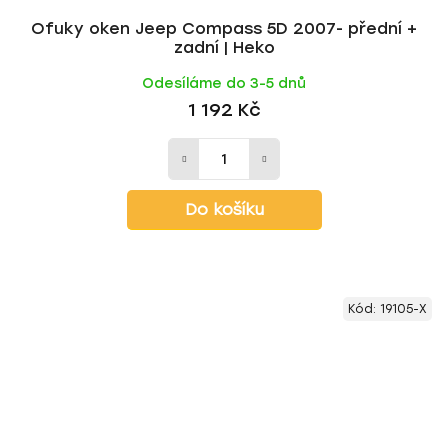
Ofuky oken Jeep Compass 5D 2007- přední +
zadní | Heko
Odesíláme do 3-5 dnů
1 192 Kč
Do košíku
Kód:
19105-X