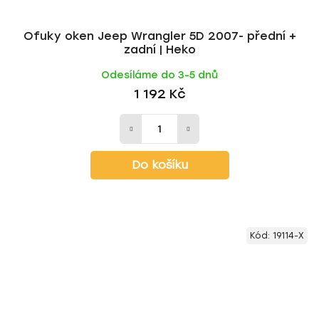
Ofuky oken Jeep Wrangler 5D 2007- přední +
zadní | Heko
Odesíláme do 3-5 dnů
1 192 Kč
Do košíku
Kód:
19114-X