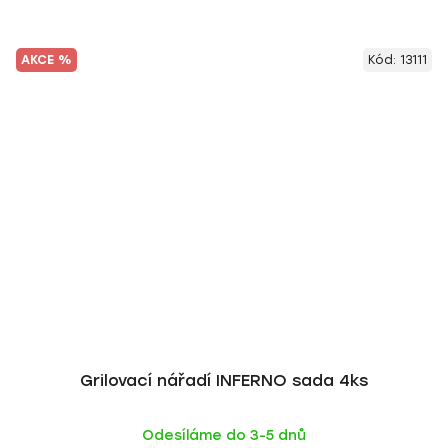
AKCE %
Kód:
13111
Grilovací nářadí INFERNO sada 4ks
Odesíláme do 3-5 dnů