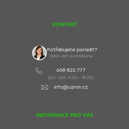
KONTAKT
Potřebujete poradit?
Rádi vám pomůžeme.
608 822 777
(po - pá: 9:00 - 18:00)
info@carvin.cz
INFORMACE PRO VÁS