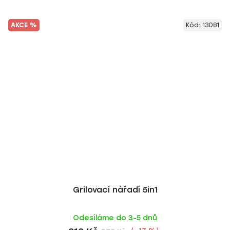
AKCE %
Kód:
13081
Grilovací nářadí 5in1
Odesíláme do 3-5 dnů