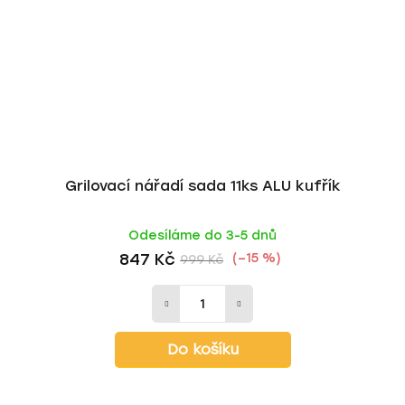
Grilovací nářadí sada 11ks ALU kufřík
Odesíláme do 3-5 dnů
847 Kč
(–15 %)
999 Kč
Do košíku