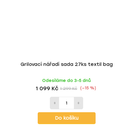
Grilovací nářadí sada 27ks textil bag
Odesíláme do 3-5 dnů
1 099 Kč
(–15 %)
1 299 Kč
Do košíku