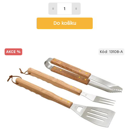
Do košíku
AKCE %
Kód:
13108-A