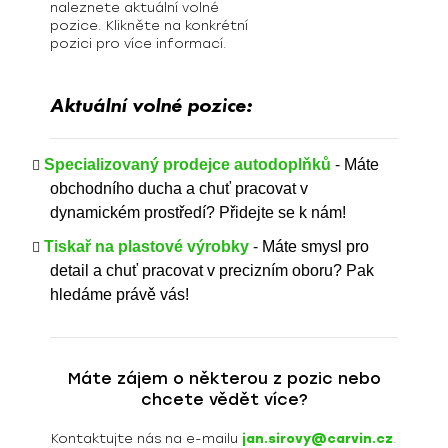
naleznete aktuální volné
pozice. Klikněte na konkrétní
pozici pro více informací.
Aktuální volné pozice:
Specializovaný prodejce autodoplňků
-
Máte
obchodního ducha a chuť pracovat v
dynamickém prostředí? Přidejte se k nám!
Tiskař na plastové výrobky
-
Máte smysl pro
detail a chuť pracovat v precizním oboru? Pak
hledáme právě vás!
Máte zájem o některou z pozic nebo
chcete vědět více?
Kontaktujte nás na e-mailu
jan.sirovy@carvin.cz
.