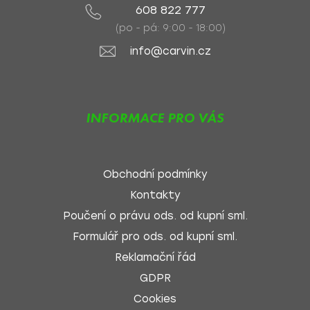
608 822 777
(po - pá: 9:00 - 18:00)
info@carvin.cz
INFORMACE PRO VÁS
Obchodní podmínky
Kontakty
Poučení o právu ods. od kupní sml.
Formulář pro ods. od kupní sml.
Reklamační řád
GDPR
Cookies