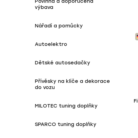
Povinná a doporučená
výbava
Nářadí a pomůcky
Autoelektro
Dětské autosedačky
Přívěsky na klíče a dekorace
do vozu
F
MILOTEC tuning doplňky
SPARCO tuning doplňky