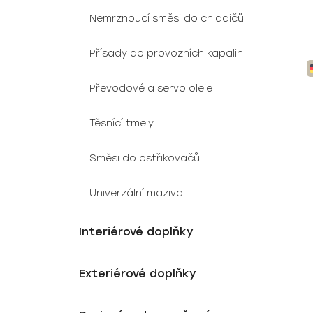
Nemrznoucí směsi do chladičů
Přísady do provozních kapalin
Převodové a servo oleje
Těsnící tmely
Směsi do ostřikovačů
Univerzální maziva
Interiérové doplňky
Exteriérové doplňky