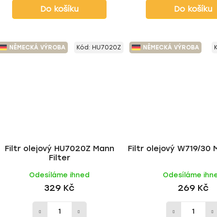
Do košíku
Do košíku
NĚMECKÁ VÝROBA
Kód:
HU7020Z
NĚMECKÁ VÝROBA
Filtr olejový HU7020Z Mann
Filtr olejový W719/30 
Filter
Odesíláme ihned
Odesíláme ihn
329 Kč
269 Kč