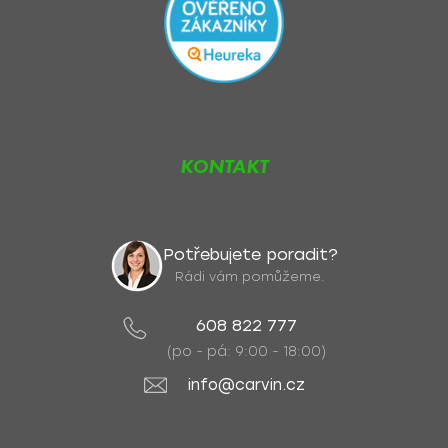
KONTAKT
Potřebujete poradit?
Rádi vám pomůžeme.
608 822 777
(po - pá: 9:00 - 18:00)
info@carvin.cz