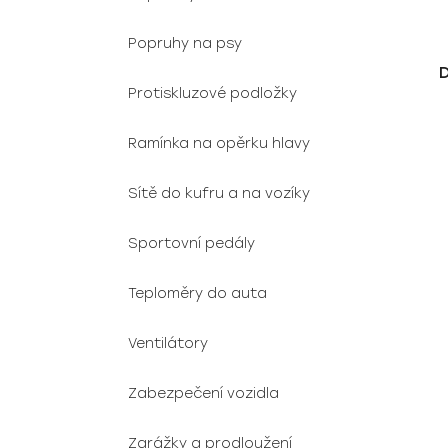
Popruhy na psy
Protiskluzové podložky
Ramínka na opěrku hlavy
Sítě do kufru a na vozíky
Sportovní pedály
Teploměry do auta
Ventilátory
Zabezpečení vozidla
Zarážky a prodloužení