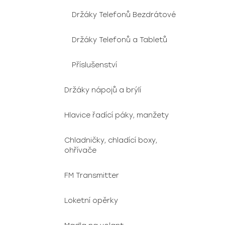
Držáky Telefonů Bezdrátové
Držáky Telefonů a Tabletů
Příslušenství
Držáky nápojů a brýlí
Hlavice řadící páky, manžety
Chladničky, chladící boxy,
ohřívače
FM Transmitter
Loketní opěrky