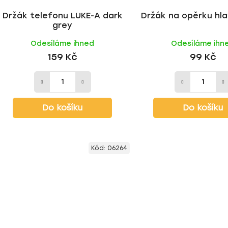
Držák telefonu LUKE-A dark
Držák na opěrku hl
grey
Odesíláme ihned
Odesíláme ihn
159 Kč
99 Kč
Do košíku
Do košíku
Kód:
06264