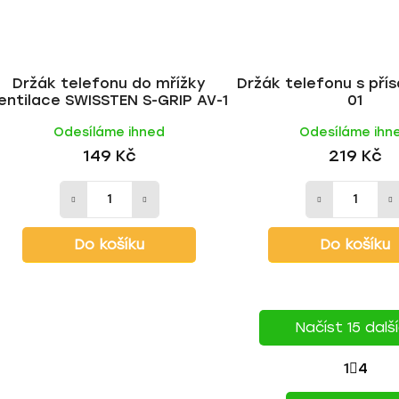
Držák telefonu do mřížky
Držák telefonu s pří
entilace SWISSTEN S-GRIP AV-1
01
Odesíláme ihned
Odesíláme ihn
149 Kč
219 Kč
Do košíku
Do košíku
Načíst 15 dalš
S
1
4
O
T
v