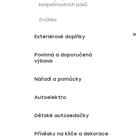
bezpečnostních pásů
Zrcátka
v
Exteriérové doplňky
Povinná a doporučená
výbava
Nářadí a pomůcky
Autoelektro
Dětské autosedačky
Přívěsky na klíče a dekorace