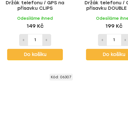
Držák telefonu / GPS na
Držák telefonu / 
přísavku CLIPS
přísavku DOUBLE
Odesíláme ihned
Odesíláme ihn
149 Kč
199 Kč
Do košíku
Do košíku
Kód:
06307