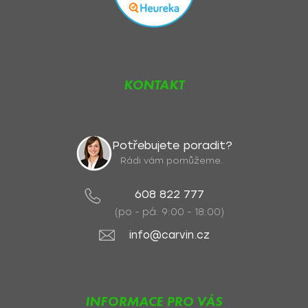
KONTAKT
Potřebujete poradit?
Rádi vám pomůžeme.
608 822 777
(po - pá: 9:00 - 18:00)
info@carvin.cz
INFORMACE PRO VÁS