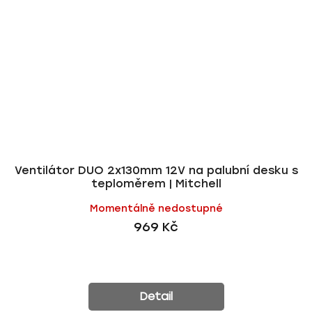
Ventilátor DUO 2x130mm 12V na palubní desku s
teploměrem | Mitchell
Momentálně nedostupné
969 Kč
Detail