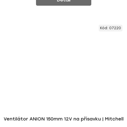
Kód:
07220
Ventilátor ANION 150mm 12V na přísavku | Mitchell