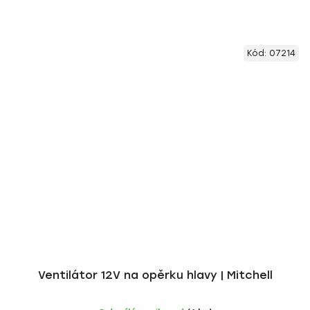
Kód:
07214
Ventilátor 12V na opěrku hlavy | Mitchell