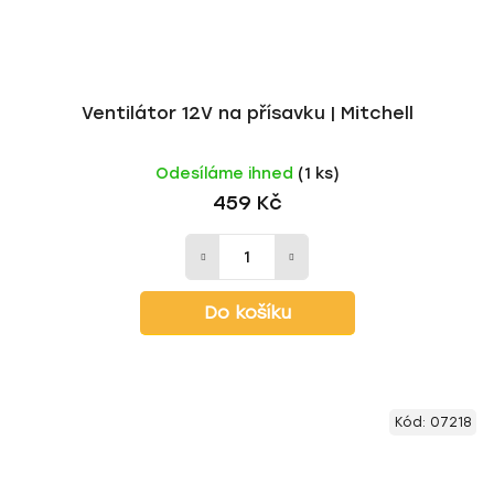
Ventilátor 12V na přísavku | Mitchell
Odesíláme ihned
(1 ks)
459 Kč
Do košíku
Kód:
07218