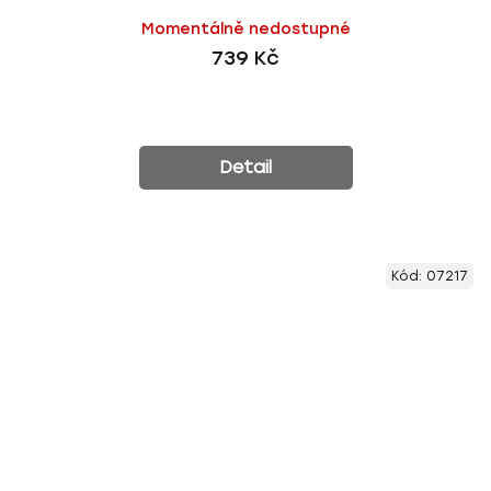
Momentálně nedostupné
739 Kč
Detail
Kód:
07217