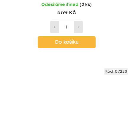
Odesíláme ihned
(2 ks)
569 Kč
Do košíku
Kód:
07223