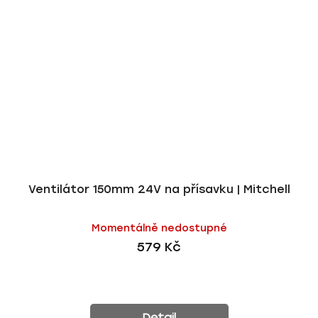
Ventilátor 150mm 24V na přísavku | Mitchell
Momentálně nedostupné
579 Kč
Detail