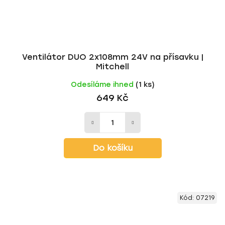
Ventilátor DUO 2x108mm 24V na přísavku |
Mitchell
Odesíláme ihned
(1 ks)
649 Kč
Do košíku
Kód:
07219