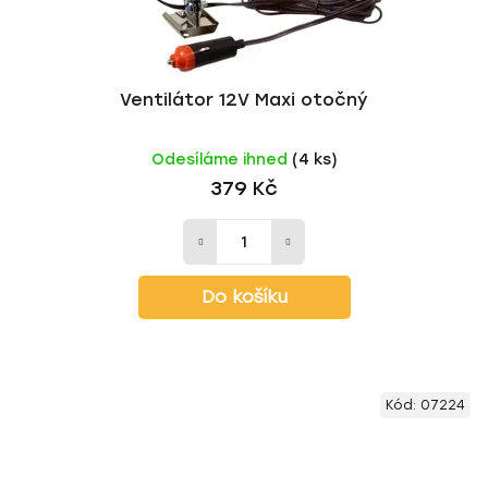
Ventilátor 12V Maxi otočný
Odesíláme ihned
(4 ks)
379 Kč
Do košíku
Kód:
07224