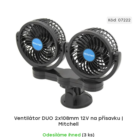
Kód:
07222
Ventilátor DUO 2x108mm 12V na přísavku |
Mitchell
Odesíláme ihned
(3 ks)