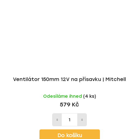
Ventilátor 150mm 12V na přísavku | Mitchell
Odesíláme ihned
(4 ks)
579 Kč
Do košíku