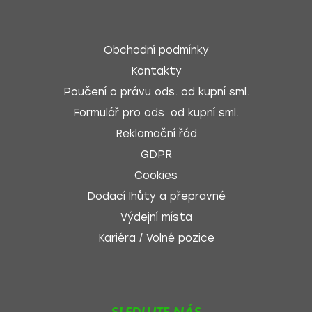
Obchodní podmínky
Kontakty
Poučení o právu ods. od kupní sml.
Formulář pro ods. od kupní sml.
Reklamační řád
GDPR
Cookies
Dodací lhůty a přepravné
Výdejní místa
Kariéra / Volné pozice
SLEDUJTE NÁS