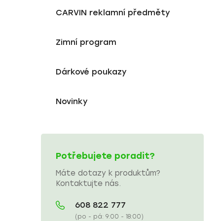
CARVIN reklamní předměty
Zimní program
Dárkové poukazy
Novinky
Potřebujete poradit?
Máte dotazy k produktům?
Kontaktujte nás.
608 822 777
(po - pá: 9:00 - 18:00)