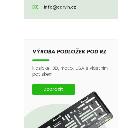
info@carvin.cz
VÝROBA PODLOŽEK POD RZ
klasické, 3D, moto, USA s vlastním
potiskem
Zobrazit