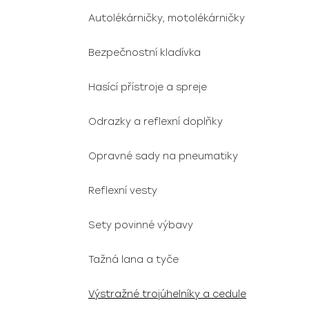
Autolékárničky, motolékárničky
Bezpečnostní kladívka
Hasící přístroje a spreje
Odrazky a reflexní doplňky
Opravné sady na pneumatiky
Reflexní vesty
Sety povinné výbavy
Tažná lana a tyče
Výstražné trojúhelníky a cedule