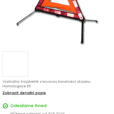
Výstražný trojúhelník s kovovou konstrukcí stojanu.
Homologace E11.
Zobrazit detailní popis
Odesíláme ihned
10.8.2026