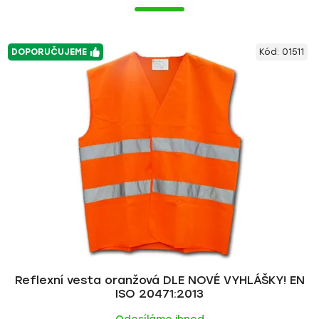
DOPORUČUJEME
Kód:
01511
Reflexní vesta oranžová DLE NOVÉ VYHLÁŠKY! EN
ISO 20471:2013