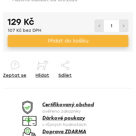
129 Kč
107 Kč bez DPH
Měrná cena:
Přidat do košíku
Zeptat se
Hlídat
Sdílet
Certifikovaný obchod
ověřeno zákazníky
Dárkové poukazy
v různých hodnotách
Doprava ZDARMA