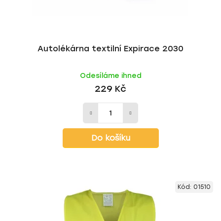
Autolékárna textilní Expirace 2030
Odesíláme ihned
229 Kč
Do košíku
Kód:
01510