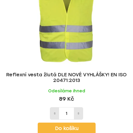
Reflexní vesta žlutá DLE NOVÉ VYHLÁŠKY! EN ISO
20471:2013
Odesíláme ihned
89 Kč
Do košíku