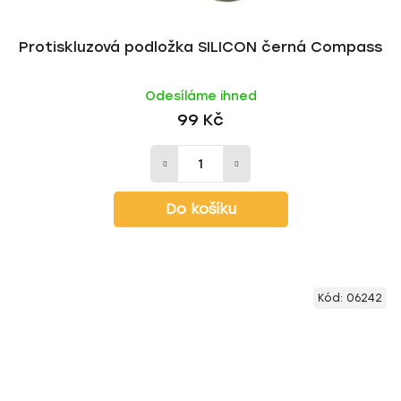
Protiskluzová podložka SILICON černá Compass
Odesíláme ihned
99 Kč
Do košíku
Kód:
06242