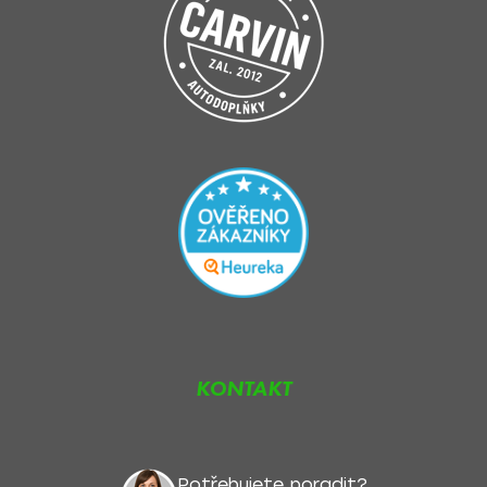
KONTAKT
Potřebujete poradit?