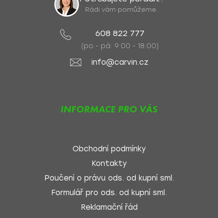
Rádi vám pomůžeme.
608 822 777
(po - pá: 9:00 - 18:00)
info@carvin.cz
INFORMACE PRO VÁS
Obchodní podmínky
Kontakty
Poučení o právu ods. od kupní sml.
Formulář pro ods. od kupní sml.
Reklamační řád