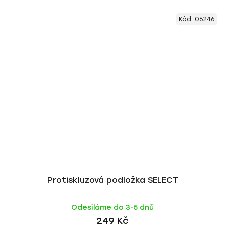
Kód:
06246
Protiskluzová podložka SELECT
Odesíláme do 3-5 dnů
249 Kč