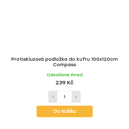
Protiskluzová podložka do kufru 100x120cm
Compass
Odesíláme ihned
239 Kč
Do košíku