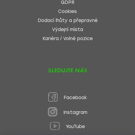
GDPR
Cookies
Dodací lhůty a přepravné
Výdejní místa
Kariéra / Volné pozice
SLEDUJTE NÁS
Facebook
Instagram
YouTube