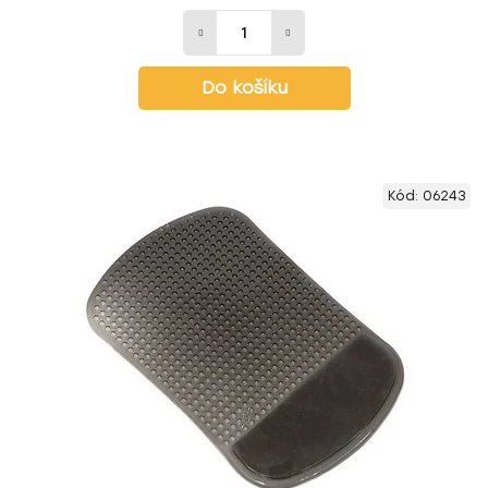
Do košíku
Kód:
06243