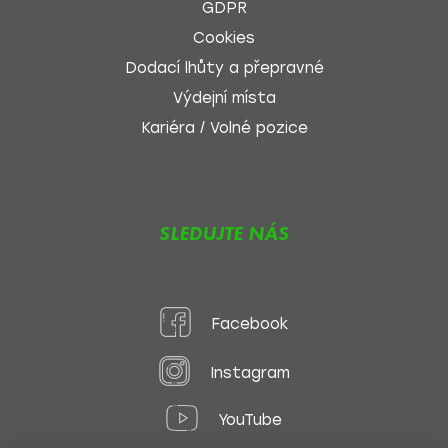
GDPR
Cookies
Dodací lhůty a přepravné
Výdejní místa
Kariéra / Volné pozice
SLEDUJTE NÁS
Facebook
Instagram
YouTube