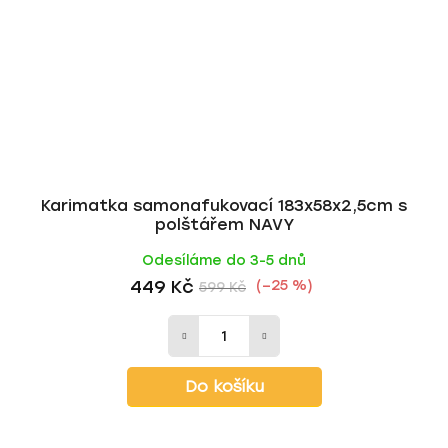
Karimatka samonafukovací 183x58x2,5cm s
polštářem NAVY
Odesíláme do 3-5 dnů
449 Kč
(–25 %)
599 Kč
Do košíku