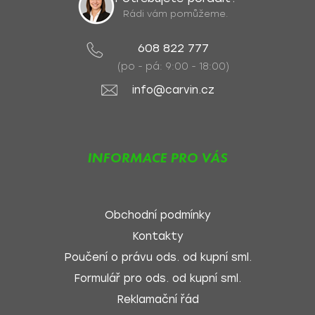
Rádi vám pomůžeme.
608 822 777
(po - pá: 9:00 - 18:00)
info@carvin.cz
INFORMACE PRO VÁS
Obchodní podmínky
Kontakty
Poučení o právu ods. od kupní sml.
Formulář pro ods. od kupní sml.
Reklamační řád