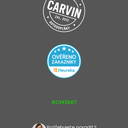
KONTAKT
Potřebujete poradit?