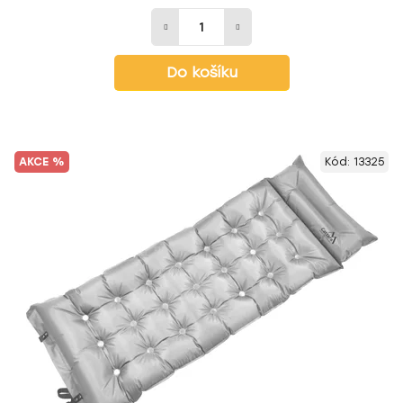
Do košíku
AKCE %
Kód:
13325