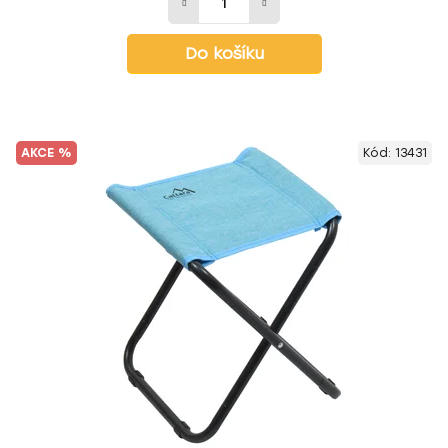
Do košíku
AKCE %
Kód:
13431