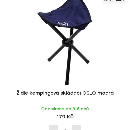
Kód:
13440
Židle kempingová skládací OSLO modrá
Odesíláme do 3-5 dnů
179 Kč