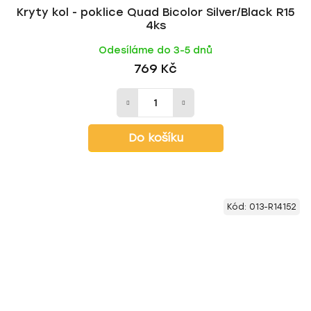
Kryty kol - poklice Quad Bicolor Silver/Black R15
4ks
Odesíláme do 3-5 dnů
769 Kč
Do košíku
Kód:
013-R14152