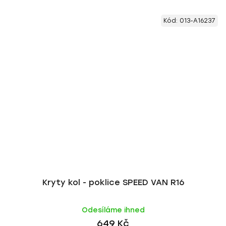
Kód:
013-A16237
Kryty kol - poklice SPEED VAN R16
Odesíláme ihned
649 Kč