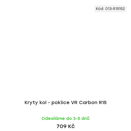
Kód:
013-R15152
Kryty kol - poklice VR Carbon R15
Odesíláme do 3-5 dnů
709 Kč