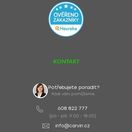
KONTAKT
Potřebujete poradit?
Rádi vám pomůžeme.
608 822 777
(po - pá: 9:00 - 18:00)
info@carvin.cz