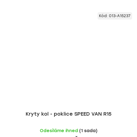
Kód:
013-A15237
Kryty kol - poklice SPEED VAN R15
Odesíláme ihned
(1 sada)