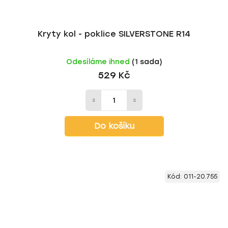
Kryty kol - poklice SILVERSTONE R14
Odesíláme ihned
(1 sada)
529 Kč
Do košíku
Kód:
011-20.755