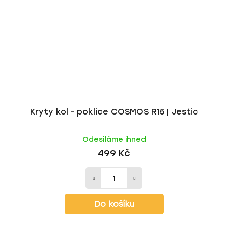
Kryty kol - poklice COSMOS R15 | Jestic
Odesíláme ihned
499 Kč
Do košíku