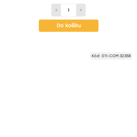
Do košíku
Kód:
011-COM.32358