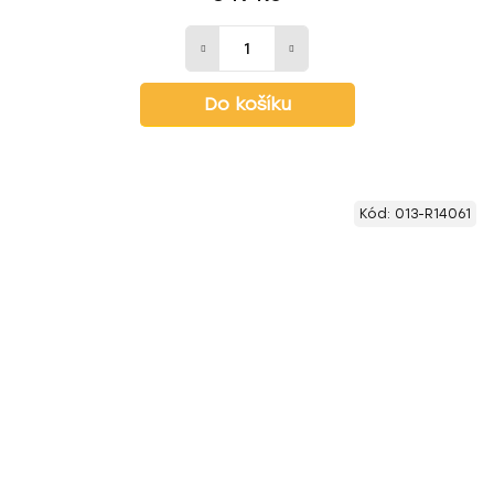
Do košíku
Kód:
013-R14061