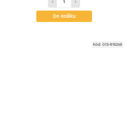
Do košíku
Kód:
013-R15265