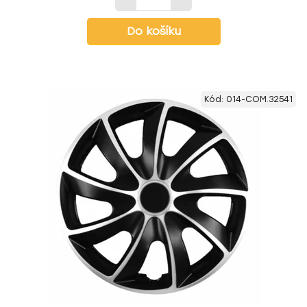
Do košíku
Kód:
014-COM.32541