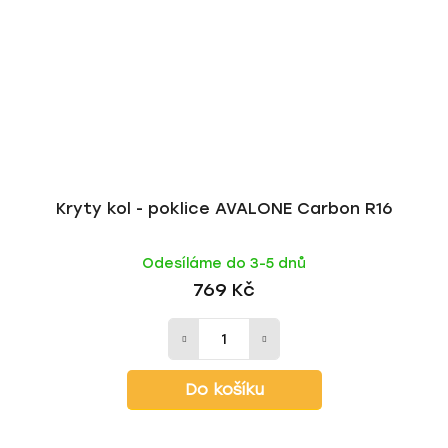
Kryty kol - poklice AVALONE Carbon R16
Odesíláme do 3-5 dnů
769 Kč
Do košíku