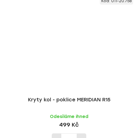
Kód:
011-20.758
Kryty kol - poklice MERIDIAN R15
Odesíláme ihned
499 Kč