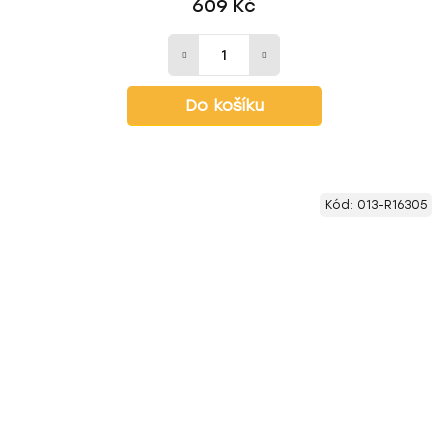
609 Kč
Do košíku
Kód:
013-R16305