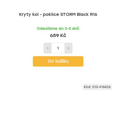
Kryty kol - poklice STORM Black R16
Odesíláme do 3-5 dnů
659 Kč
Do košíku
Kód:
013-A16426