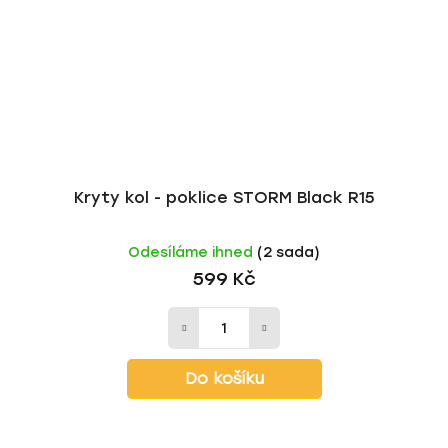
Kryty kol - poklice STORM Black R15
Odesíláme ihned
(2 sada)
599 Kč
Do košíku