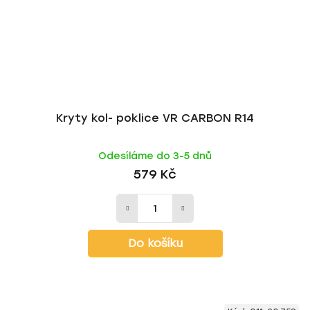
Kryty kol- poklice VR CARBON R14
Odesíláme do 3-5 dnů
579 Kč
Do košíku