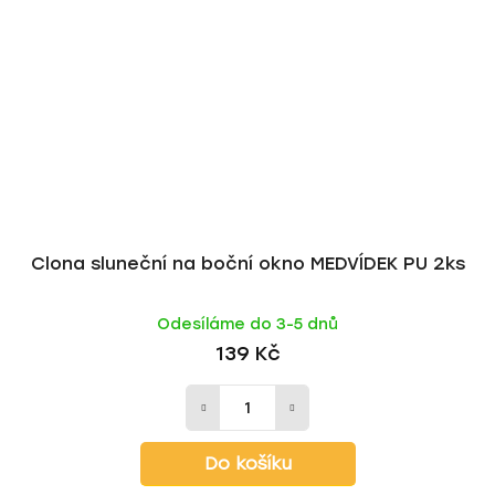
Clona sluneční na boční okno MEDVÍDEK PU 2ks
Odesíláme do 3-5 dnů
139 Kč
Do košíku