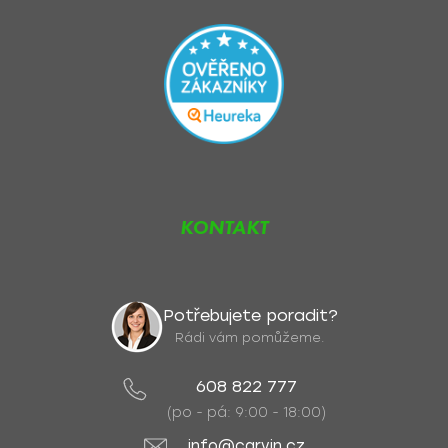
KONTAKT
Potřebujete poradit?
Rádi vám pomůžeme.
608 822 777
(po - pá: 9:00 - 18:00)
info@carvin.cz