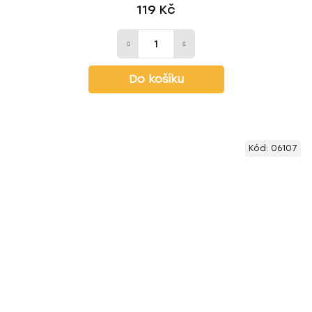
119 Kč
Do košíku
Kód:
06107