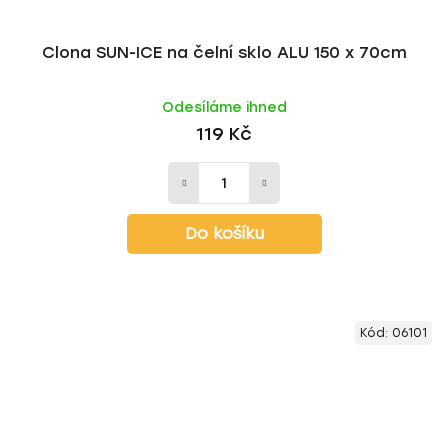
Clona SUN-ICE na čelní sklo ALU 150 x 70cm
Odesíláme ihned
119 Kč
Do košíku
Kód:
06101