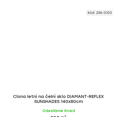
Kód:
254-0103
Clona letní na čelní sklo DIAMANT-REFLEX
SUNSHADES 140x80cm
Odesíláme ihned