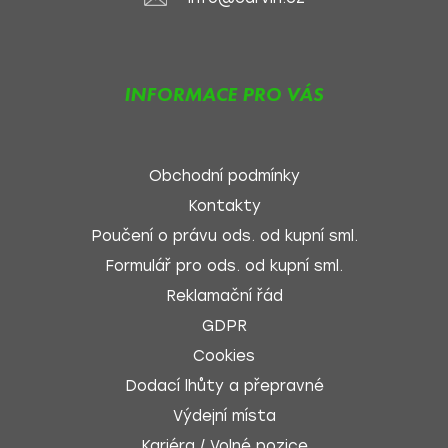
INFORMACE PRO VÁS
Obchodní podmínky
Kontakty
Poučení o právu ods. od kupní sml.
Formulář pro ods. od kupní sml.
Reklamační řád
GDPR
Cookies
Dodací lhůty a přepravné
Výdejní místa
Kariéra / Volné pozice