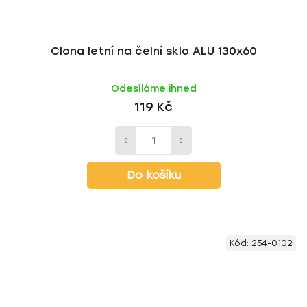
Clona letní na čelní sklo ALU 130x60
Odesíláme ihned
119 Kč
Do košíku
Kód:
254-0102