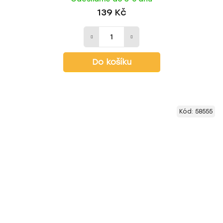
139 Kč
Do košíku
Kód:
58555