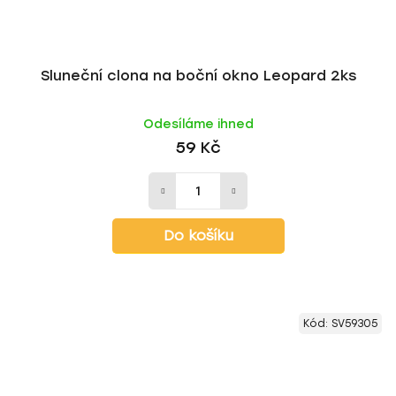
Sluneční clona na boční okno Leopard 2ks
Odesíláme ihned
59 Kč
Do košíku
Kód:
SV59305