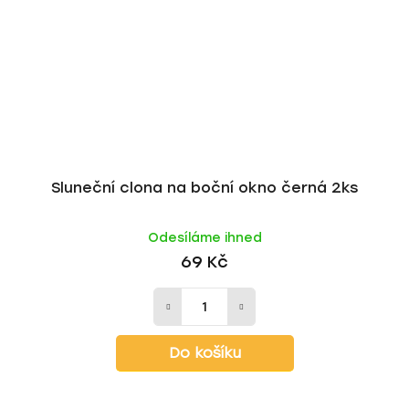
Sluneční clona na boční okno černá 2ks
Odesíláme ihned
69 Kč
Do košíku