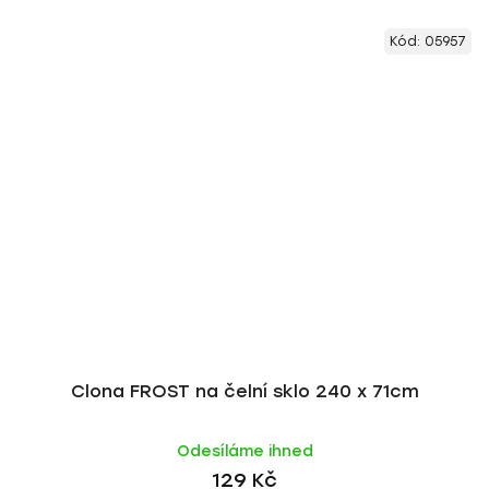
Kód:
05957
Clona FROST na čelní sklo 240 x 71cm
Odesíláme ihned
129 Kč