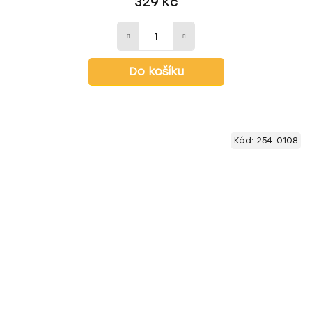
329 Kč
Do košíku
Kód:
254-0108