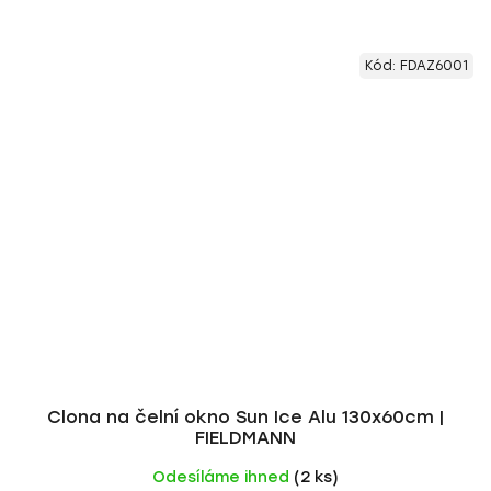
Kód:
FDAZ6001
Clona na čelní okno Sun Ice Alu 130x60cm |
FIELDMANN
Odesíláme ihned
(2 ks)