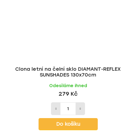
Clona letní na čelní sklo DIAMANT-REFLEX
SUNSHADES 130x70cm
Odesíláme ihned
279 Kč
Do košíku