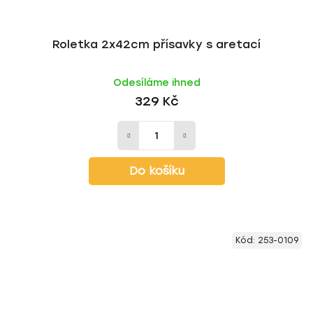
Roletka 2x42cm přísavky s aretací
Odesíláme ihned
329 Kč
Do košíku
Kód:
253-0109