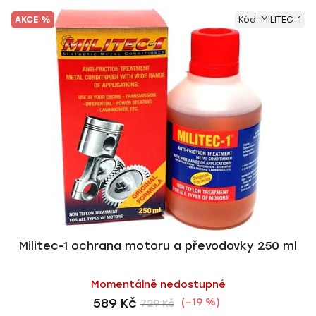
AKCE %
Kód:
MILITEC-1
Militec-1 ochrana motoru a převodovky 250 ml
Momentálně nedostupné
589 Kč
(–19 %)
729 Kč