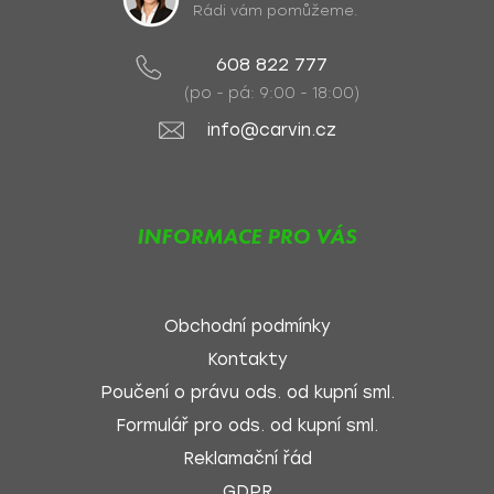
Rádi vám pomůžeme.
608 822 777
(po - pá: 9:00 - 18:00)
info@carvin.cz
INFORMACE PRO VÁS
Obchodní podmínky
Kontakty
Poučení o právu ods. od kupní sml.
Formulář pro ods. od kupní sml.
Reklamační řád
GDPR