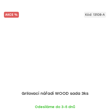
AKCE %
Kód:
13108-A
Grilovací nářadí WOOD sada 3ks
Odesíláme do 3-5 dnů