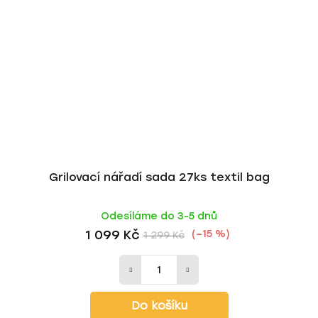
Grilovací nářadí sada 27ks textil bag
Odesíláme do 3-5 dnů
1 099 Kč
(–15 %)
1 299 Kč
Do košíku