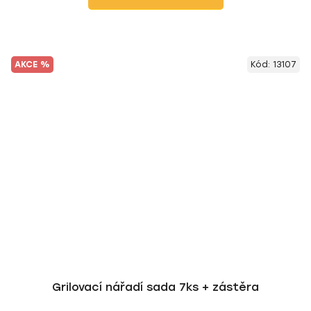
AKCE %
Kód:
13107
Grilovací nářadí sada 7ks + zástěra