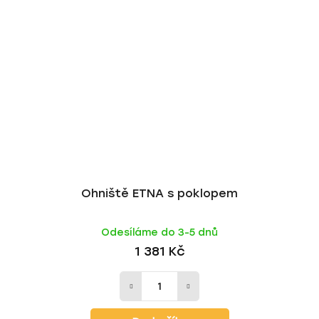
Ohniště ETNA s poklopem
Odesíláme do 3-5 dnů
1 381 Kč