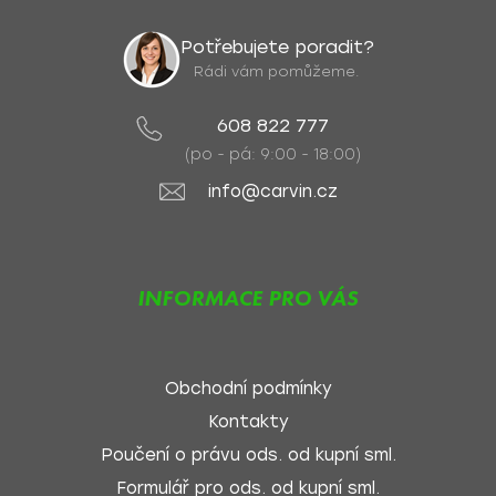
Potřebujete poradit?
Rádi vám pomůžeme.
608 822 777
(po - pá: 9:00 - 18:00)
info@carvin.cz
INFORMACE PRO VÁS
Obchodní podmínky
Kontakty
Poučení o právu ods. od kupní sml.
Formulář pro ods. od kupní sml.