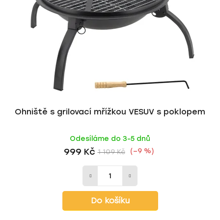
Ohniště s grilovací mřížkou VESUV s poklopem
Odesíláme do 3-5 dnů
999 Kč
(–9 %)
1 109 Kč
Do košíku