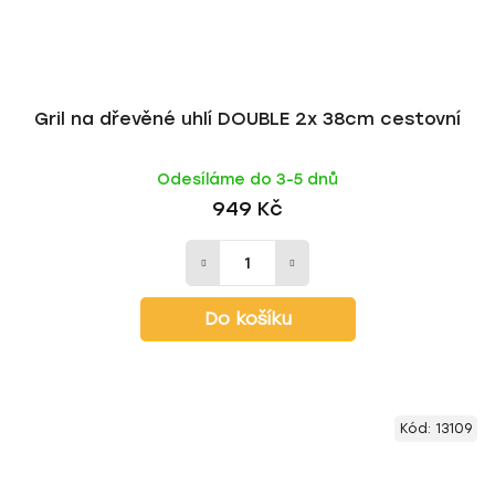
Gril na dřevěné uhlí DOUBLE 2x 38cm cestovní
Odesíláme do 3-5 dnů
949 Kč
Do košíku
Kód:
13109