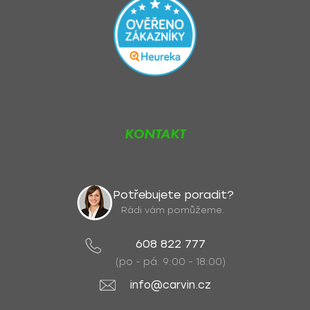
KONTAKT
Potřebujete poradit?
Rádi vám pomůžeme.
608 822 777
(po - pá: 9:00 - 18:00)
info@carvin.cz