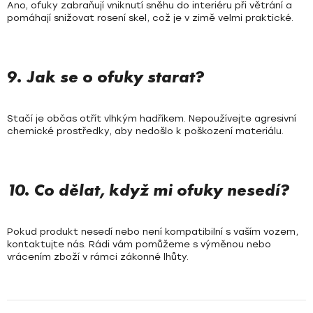
Ano, ofuky zabraňují vniknutí sněhu do interiéru při větrání a
pomáhají snižovat rosení skel, což je v zimě velmi praktické.
9. Jak se o ofuky starat?
Stačí je občas otřít vlhkým hadříkem. Nepoužívejte agresivní
chemické prostředky, aby nedošlo k poškození materiálu.
10. Co dělat, když mi ofuky nesedí?
Pokud produkt nesedí nebo není kompatibilní s vaším vozem,
kontaktujte nás. Rádi vám pomůžeme s výměnou nebo
vrácením zboží v rámci zákonné lhůty.