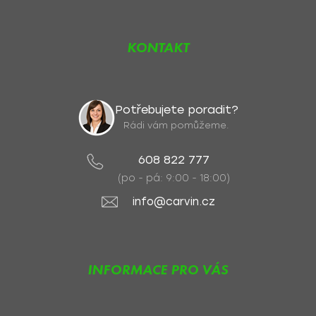
KONTAKT
Potřebujete poradit?
Rádi vám pomůžeme.
608 822 777
(po - pá: 9:00 - 18:00)
info@carvin.cz
INFORMACE PRO VÁS