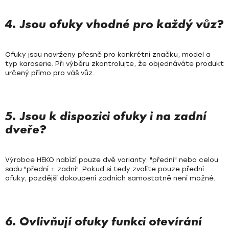
4. Jsou ofuky vhodné pro každý vůz?
Ofuky jsou navrženy přesně pro konkrétní značku, model a
typ karoserie. Při výběru zkontrolujte, že objednáváte produkt
určený přímo pro váš vůz.
5. Jsou k dispozici ofuky i na zadní
dveře?
Výrobce HEKO nabízí pouze dvě varianty: "přední" nebo celou
sadu "přední + zadní". Pokud si tedy zvolíte pouze přední
ofuky, pozdější dokoupení zadních samostatně není možné..
6. Ovlivňují ofuky funkci otevírání