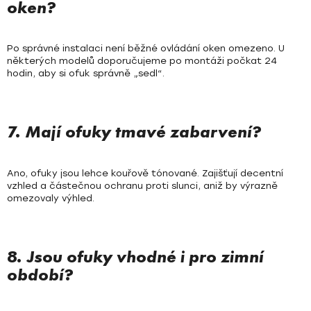
oken?
Po správné instalaci není běžné ovládání oken omezeno. U
některých modelů doporučujeme po montáži počkat 24
hodin, aby si ofuk správně „sedl“.
7. Mají ofuky tmavé zabarvení?
Ano, ofuky jsou lehce kouřově tónované. Zajišťují decentní
vzhled a částečnou ochranu proti slunci, aniž by výrazně
omezovaly výhled.
8. Jsou ofuky vhodné i pro zimní
období?