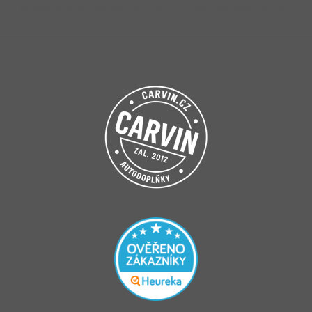
Přihlášením souhlasíte se
zpracováním osobních údajů
.