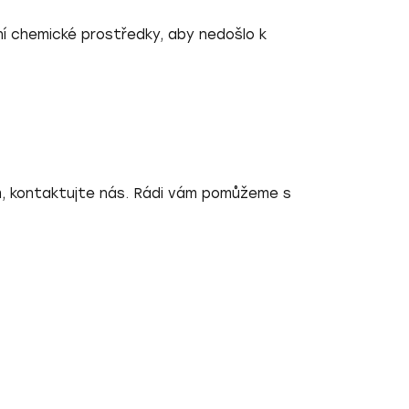
ní chemické prostředky, aby nedošlo k
m, kontaktujte nás. Rádi vám pomůžeme s