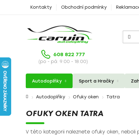
Přejít
Kontakty
Obchodní podmínky
Reklamac
na
obsah
608 822 777
(po - pá: 9:00 - 18:00)
Autodoplňky
Sport a Hračky
Zah
Domů
Autodoplňky
Ofuky oken
Tatra
OFUKY OKEN TATRA
V této kategorii naleznete ofuky oken, neboli 