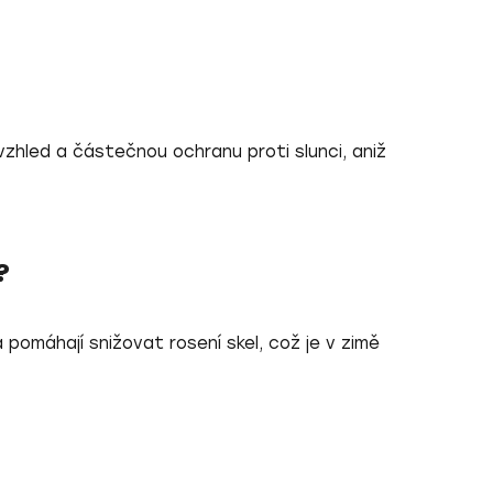
vzhled a částečnou ochranu proti slunci, aniž
?
a pomáhají snižovat rosení skel, což je v zimě