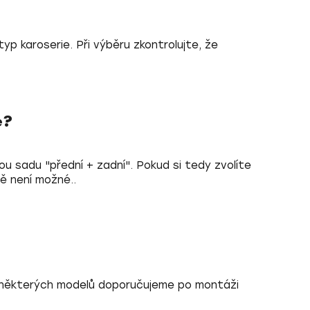
yp karoserie. Při výběru zkontrolujte, že
e?
u sadu "přední + zadní". Pokud si tedy zvolíte
ě není možné..
U některých modelů doporučujeme po montáži