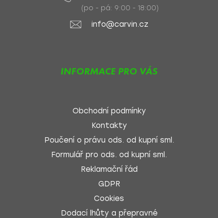
(po - pá: 9:00 - 18:00)
info@carvin.cz
INFORMACE PRO VÁS
Obchodní podmínky
Kontakty
Poučení o právu ods. od kupní sml.
Formulář pro ods. od kupní sml.
Reklamační řád
GDPR
Cookies
Dodací lhůty a přepravné