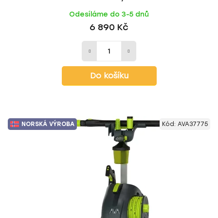
Odesíláme do 3-5 dnů
6 890 Kč
Do košíku
NORSKÁ VÝROBA
Kód:
AVA37775