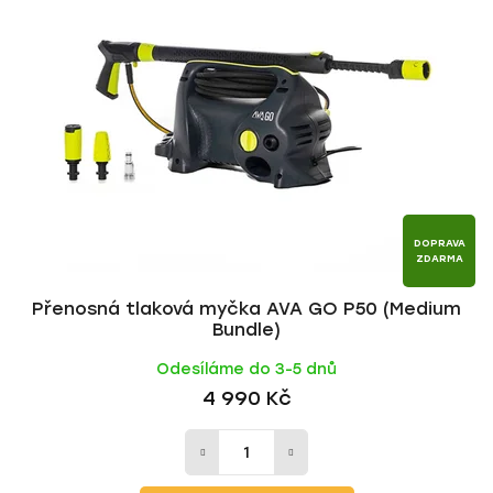
DOPRAVA
ZDARMA
Přenosná tlaková myčka AVA GO P50 (Medium
Bundle)
Odesíláme do 3-5 dnů
4 990 Kč