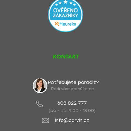
KONTAKT
Potřebujete poradit?
Rádi vám pomůžeme.
608 822 777
(po - pá: 9:00 - 18:00)
info@carvin.cz