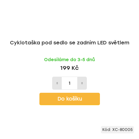
Cyklotaška pod sedlo se zadním LED světlem
Odesíláme do 3-5 dnů
199 Kč
Do košíku
Kód:
XC-80005