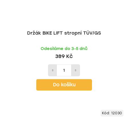
Držák BIKE LIFT stropní TÜV/GS
Odesíláme do 3-5 dnů
389 Kč
Do košíku
Kód:
12030