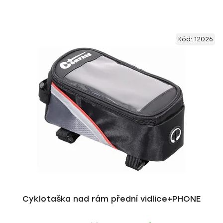
Kód:
12026
Cyklotaška nad rám přední vidlice+PHONE