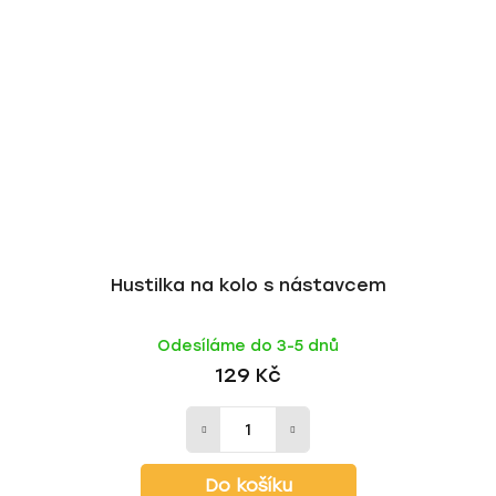
Hustilka na kolo s nástavcem
Odesíláme do 3-5 dnů
129 Kč
Do košíku