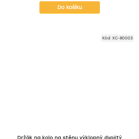
Do košíku
Kód:
XC-80003
Držák na kolo na stěnu výklopný dvojitý