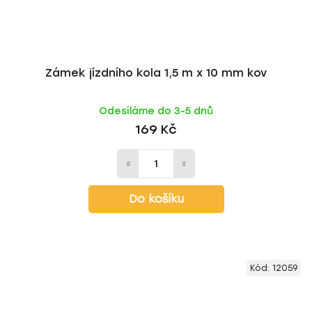
Zámek jízdního kola 1,5 m x 10 mm kov
Odesíláme do 3-5 dnů
169 Kč
Do košíku
Kód:
12059