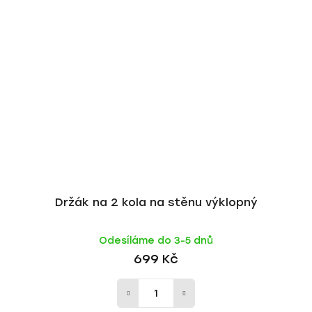
Držák na 2 kola na stěnu výklopný
Odesíláme do 3-5 dnů
699 Kč