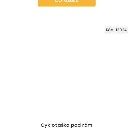
Do košíku
Kód:
12024
Cyklotaška pod rám