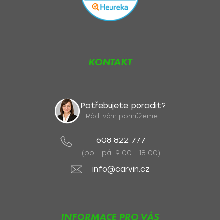
KONTAKT
Potřebujete poradit?
Rádi vám pomůžeme.
608 822 777
(po - pá: 9:00 - 18:00)
info@carvin.cz
INFORMACE PRO VÁS