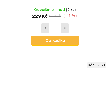
Odesíláme ihned
(2 ks)
229 Kč
(–17 %)
279 Kč
Do košíku
Kód:
12021