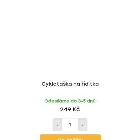
Cyklotaška na řídítka
Odesíláme do 3-5 dnů
249 Kč