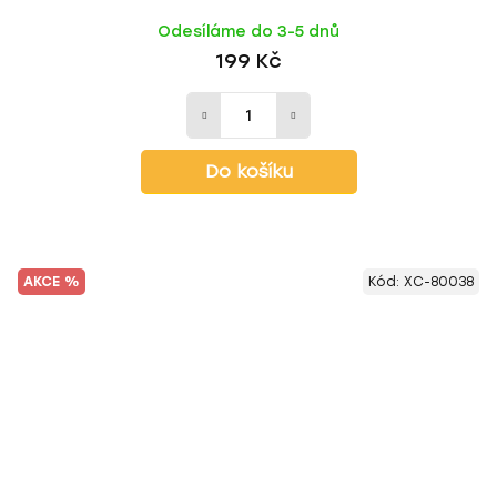
Odesíláme do 3-5 dnů
199 Kč
Do košíku
AKCE %
Kód:
XC-80038