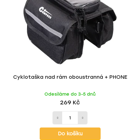
Cyklotaška nad rám oboustranná + PHONE
Odesíláme do 3-5 dnů
269 Kč
Do košíku