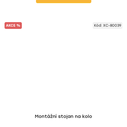
AKCE %
Kód:
XC-80039
Montážní stojan na kolo