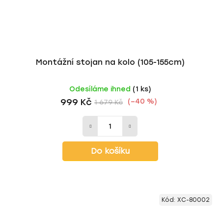
Montážní stojan na kolo (105-155cm)
Odesíláme ihned
(1 ks)
999 Kč
(–40 %)
1 679 Kč
Do košíku
Kód:
XC-80002