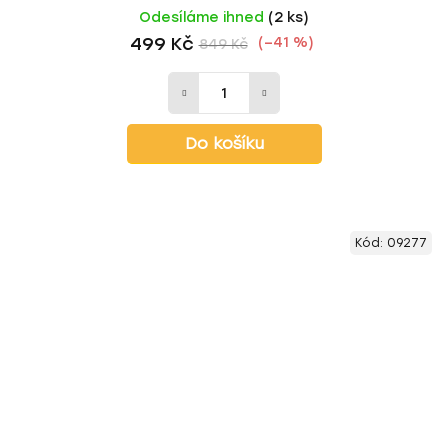
Odesíláme ihned
(2 ks)
499 Kč
(–41 %)
849 Kč
Do košíku
Kód:
09277