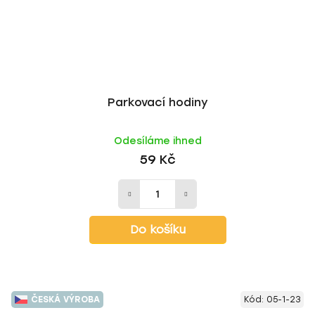
Parkovací hodiny
Odesíláme ihned
59 Kč
Do košíku
ČESKÁ VÝROBA
Kód:
05-1-23