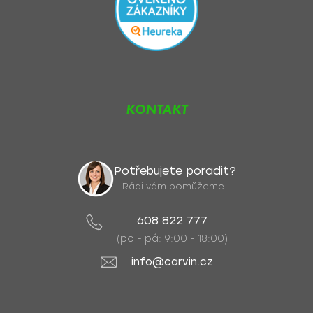
KONTAKT
Potřebujete poradit?
Rádi vám pomůžeme.
608 822 777
(po - pá: 9:00 - 18:00)
info@carvin.cz