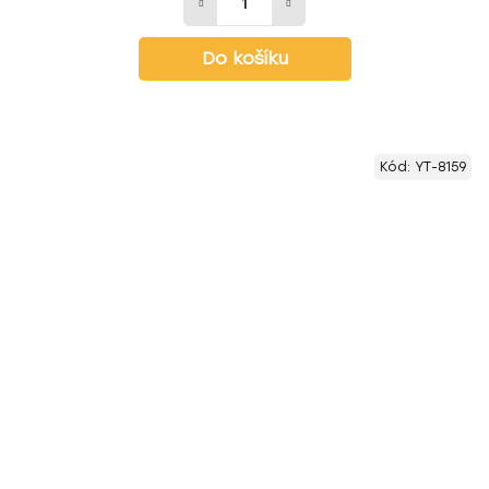
Do košíku
Kód:
YT-8159