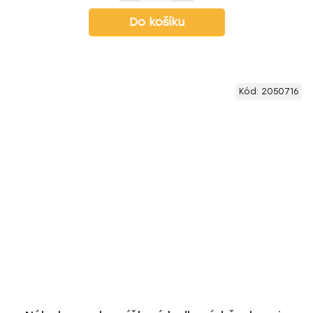
Do košíku
Kód:
2050716