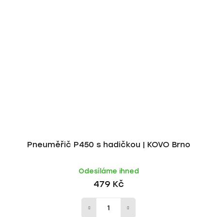
Pneuměřič P450 s hadičkou | KOVO Brno
Odesíláme ihned
479 Kč