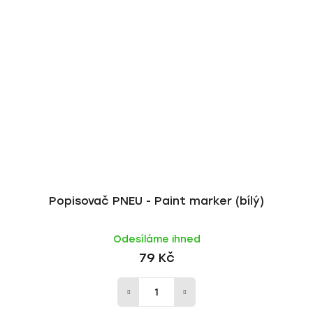
Popisovač PNEU - Paint marker (bílý)
Odesíláme ihned
79 Kč