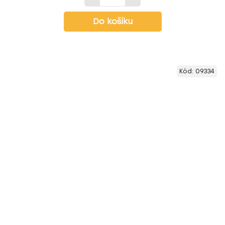
Do košíku
Kód:
09334