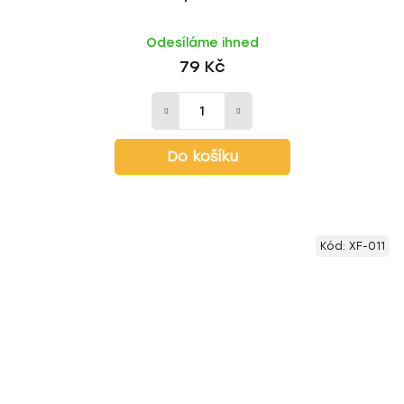
Odesíláme ihned
79 Kč
Do košíku
Kód:
XF-011