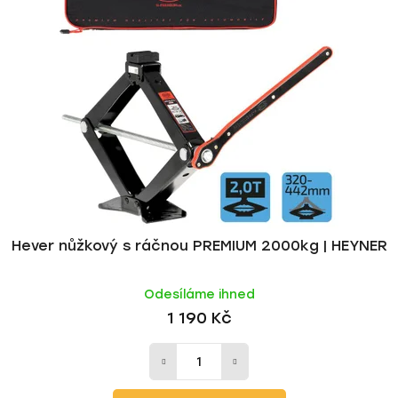
Hever nůžkový s ráčnou PREMIUM 2000kg | HEYNER
Odesíláme ihned
1 190 Kč