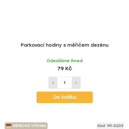
Parkovací hodiny s měřičem dezénu
Odesíláme ihned
79 Kč
Do košíku
NĚMECKÁ VÝROBA
Kód:
191-0203