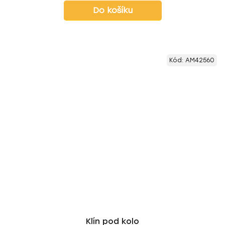
Do košíku
Kód:
AM42560
Klín pod kolo