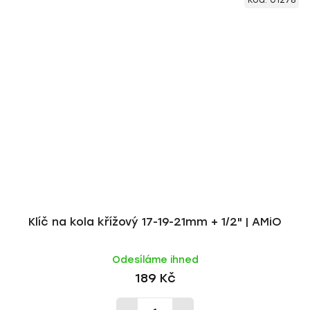
Kód:
01278
Klíč na kola křížový 17-19-21mm + 1/2" | AMiO
Odesíláme ihned
189 Kč