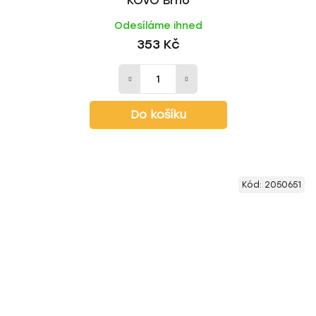
KOVO Brno
Odesíláme ihned
353 Kč
Do košíku
Kód:
2050651