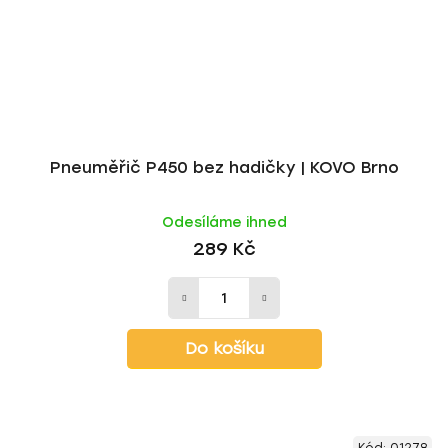
Pneuměřič P450 bez hadičky | KOVO Brno
Odesíláme ihned
289 Kč
Do košíku