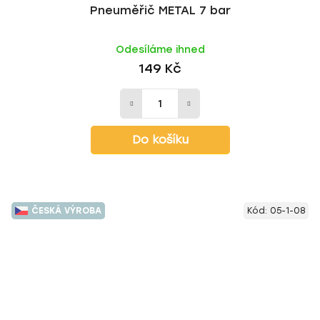
Pneuměřič METAL 7 bar
Odesíláme ihned
149 Kč
Do košíku
ČESKÁ VÝROBA
Kód:
05-1-08