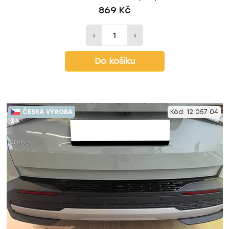
869 Kč
Do košíku
ČESKÁ VÝROBA
Kód:
12 057 04