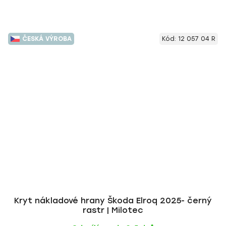
ČESKÁ VÝROBA
Kód:
12 057 04 R
Kryt nákladové hrany Škoda Elroq 2025- černý
rastr | Milotec