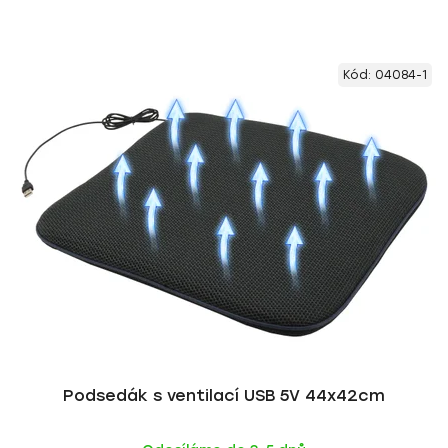
Kód:
04084-1
Podsedák s ventilací USB 5V 44x42cm