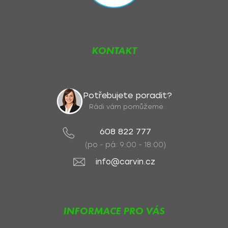
KONTAKT
Potřebujete poradit?
Rádi vám pomůžeme.
608 822 777
(po - pá: 9:00 - 18:00)
info@carvin.cz
INFORMACE PRO VÁS