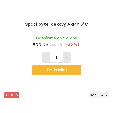
Spací pytel dekový ARMY 5°C
Odesíláme do 3-5 dnů
599 Kč
(–20 %)
749 Kč
Do košíku
AKCE %
Kód:
13402