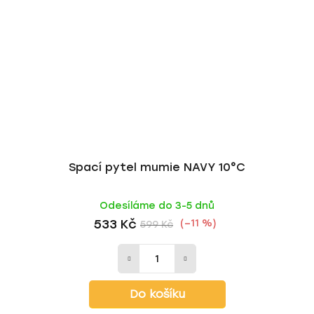
Spací pytel mumie NAVY 10°C
Odesíláme do 3-5 dnů
533 Kč
(–11 %)
599 Kč
Do košíku