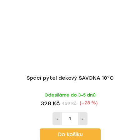
Spací pytel dekový SAVONA 10°C
Odesíláme do 3-5 dnů
328 Kč
(–28 %)
459 Kč
Do košíku