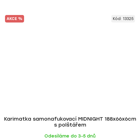
AKCE %
Kód:
13325
Karimatka samonafukovací MIDNIGHT 188x66x6cm
s polštářem
Odesíláme do 3-5 dnů