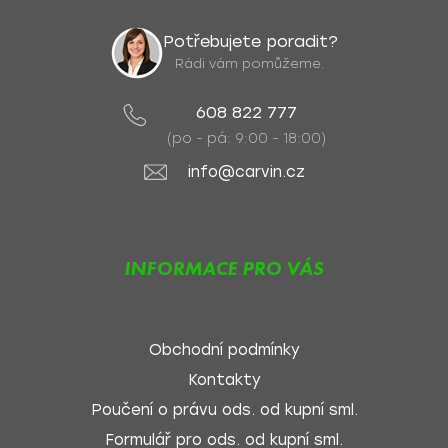
Potřebujete poradit?
Rádi vám pomůžeme.
608 822 777
(po - pá: 9:00 - 18:00)
info@carvin.cz
INFORMACE PRO VÁS
Obchodní podmínky
Kontakty
Poučení o právu ods. od kupní sml.
Formulář pro ods. od kupní sml.