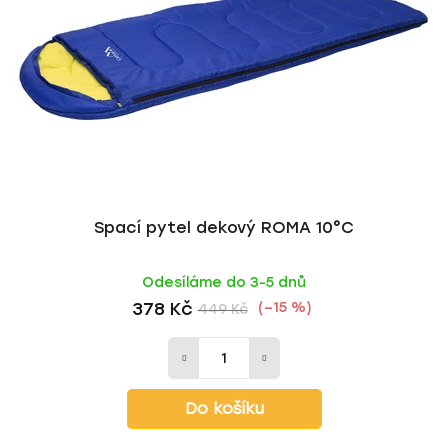
Spací pytel dekový ROMA 10°C
Odesíláme do 3-5 dnů
378 Kč
(–15 %)
449 Kč
Do košíku