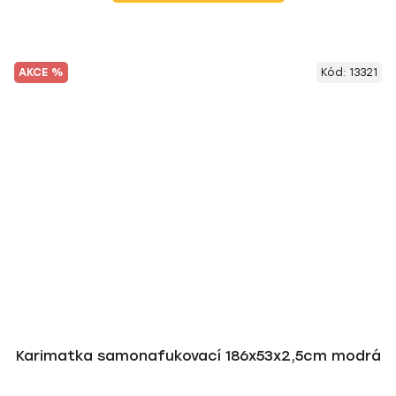
AKCE %
Kód:
13321
Karimatka samonafukovací 186x53x2,5cm modrá