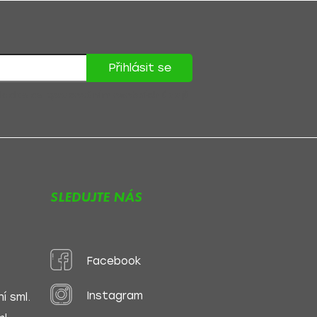
Přihlásit se
lasíte se
zpracováním osobních údajů
.
SLEDUJTE NÁS
Facebook
Instagram
í sml.