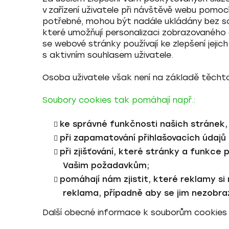
v zařízení uživatele při návštěvě webu pomoc
potřebné, mohou být nadále ukládány
bez s
které umožňují personalizaci zobrazovanéh
se webové stránky používají ke zlepšení jej
s aktivním souhlasem
uživatele.
Osoba uživatele však není na základě těchto
Soubory cookies tak pomáhají např.:
ke správné funkčnosti našich stránek
při zapamatování přihlašovacích údajů
při zjišťování, které stránky a funkce
Vašim požadavkům;
pomáhají nám zjistit, které reklamy si 
reklama, případně aby se jim nezobraz
Další obecné informace k souborům cookies