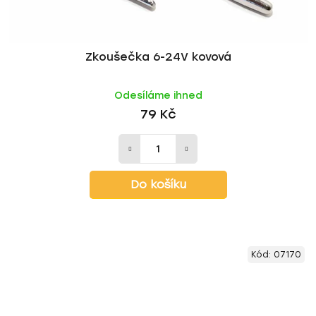
Zkoušečka 6-24V kovová
Odesíláme ihned
79 Kč
Do košíku
Kód:
07170