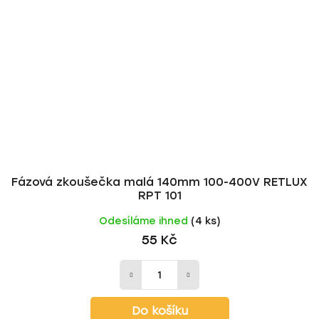
Fázová zkoušečka malá 140mm 100-400V RETLUX
RPT 101
Odesíláme ihned
(4 ks)
55 Kč
Do košíku