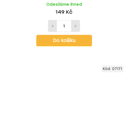
Odesíláme ihned
149 Kč
Do košíku
Kód:
07171