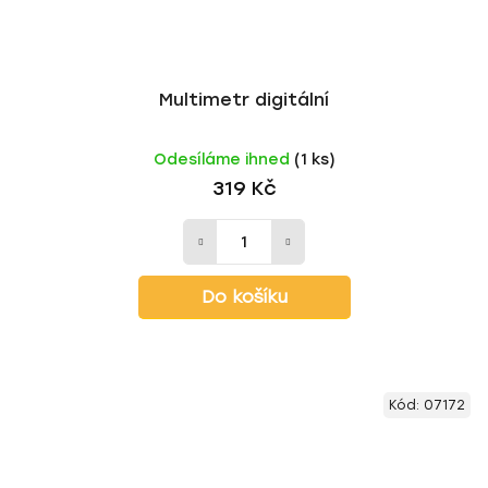
Multimetr digitální
Odesíláme ihned
(1 ks)
319 Kč
Do košíku
Kód:
07172