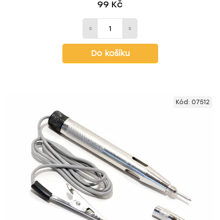
99 Kč
Do košíku
Kód:
07512