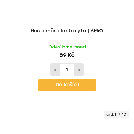
Hustoměr elektrolytu | AMiO
Odesíláme ihned
89 Kč
Do košíku
Kód:
RPT101