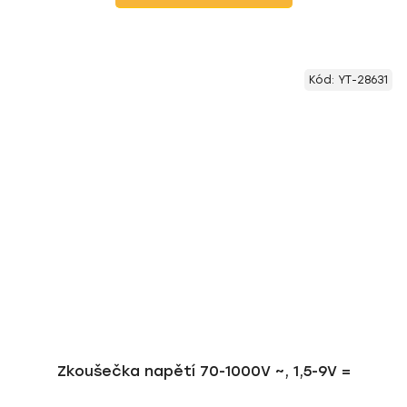
Kód:
YT-28631
Zkoušečka napětí 70-1000V ~, 1,5-9V =