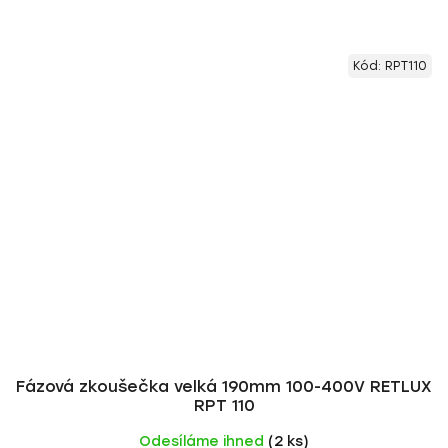
Kód:
RPT110
Fázová zkoušečka velká 190mm 100-400V RETLUX
RPT 110
Odesíláme ihned
(2 ks)