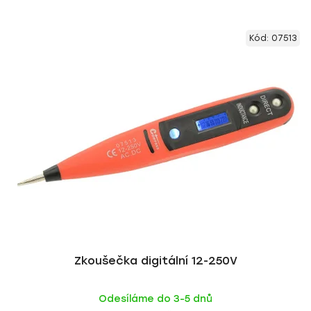
Kód:
07513
Zkoušečka digitální 12-250V
Odesíláme do 3-5 dnů