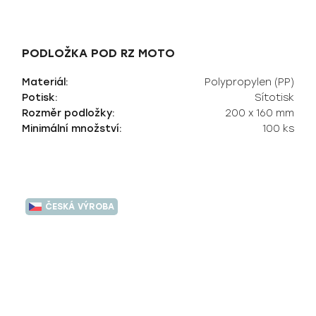
PODLOŽKA POD RZ MOTO
Materiál:
Polypropylen (PP)
Potisk:
Sítotisk
Rozměr podložky:
200 x 160 mm
Minimální množství:
100 ks
ČESKÁ VÝROBA