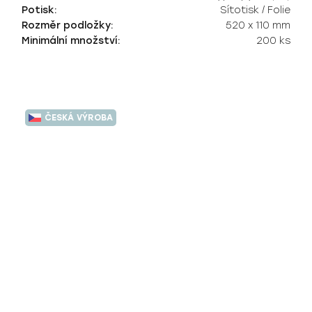
Potisk:
Sítotisk / Folie
Rozměr podložky:
520 x 110 mm
Minimální množství:
200 ks
ČESKÁ VÝROBA