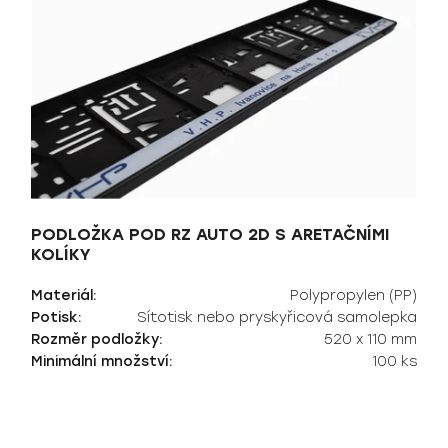
PODLOŽKA POD RZ AUTO 2D S ARETAČNÍMI
KOLÍKY
Materiál:
Polypropylen (PP)
Potisk:
Sítotisk nebo pryskyřicová samolepka
Rozměr podložky:
520 x 110 mm
Minimální množství:
100 ks