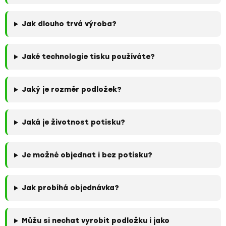
i
s
u
Jak dlouho trvá výroba?
Jaké technologie tisku používáte?
Jaký je rozměr podložek?
Jaká je životnost potisku?
Je možné objednat i bez potisku?
Jak probíhá objednávka?
Můžu si nechat vyrobit podložku i jako