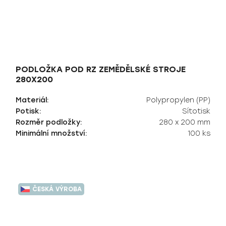
PODLOŽKA POD RZ ZEMĚDĚLSKÉ STROJE
280X200
Materiál:
Polypropylen (PP)
Potisk:
Sítotisk
Rozměr podložky:
280 x 200 mm
Minimální množství:
100 ks
ČESKÁ VÝROBA