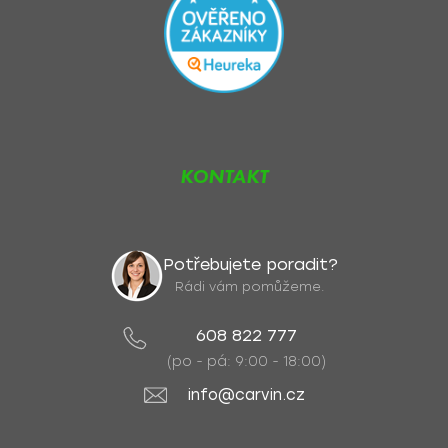
KONTAKT
Potřebujete poradit?
Rádi vám pomůžeme.
608 822 777
(po - pá: 9:00 - 18:00)
info@carvin.cz