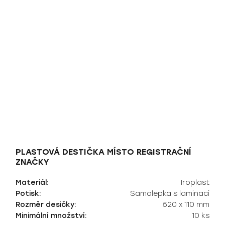
PLASTOVÁ DESTIČKA MÍSTO REGISTRAČNÍ
ZNAČKY
Materiál:
Iroplast
Potisk:
Samolepka s laminací
Rozměr desičky:
520 x 110 mm
Minimální množství:
10 ks