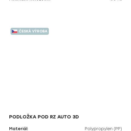
ČESKÁ VÝROBA
PODLOŽKA POD RZ AUTO 3D
Materiál:
Polypropylen (PP)