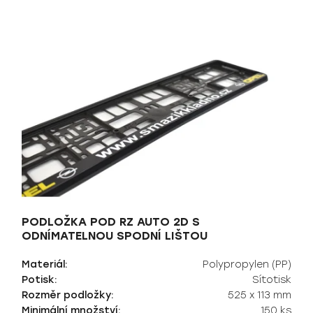
PODLOŽKA POD RZ AUTO 2D S
ODNÍMATELNOU SPODNÍ LIŠTOU
Materiál:
Polypropylen (PP)
Potisk:
Sítotisk
Rozměr podložky:
525 x 113 mm
Minimální množství:
150 ks