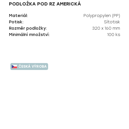
PODLOŽKA POD RZ AMERICKÁ
Materiál:
Polypropylen (PP)
Potisk:
Sítotisk
Rozměr podložky:
320 x 160 mm
Minimální množství:
100 ks
ČESKÁ VÝROBA