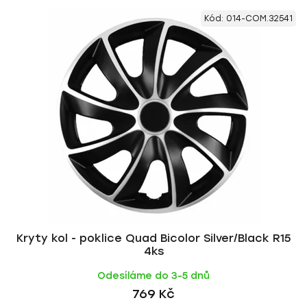
Kód:
014-COM.32541
Kryty kol - poklice Quad Bicolor Silver/Black R15
4ks
Odesíláme do 3-5 dnů
769 Kč