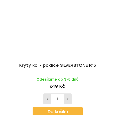
Kryty kol - poklice SILVERSTONE R15
Odesíláme do 3-5 dnů
619 Kč
Do košíku