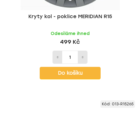
Kryty kol - poklice MERIDIAN R15
Odesíláme ihned
499 Kč
Do košíku
Kód:
013-R15265