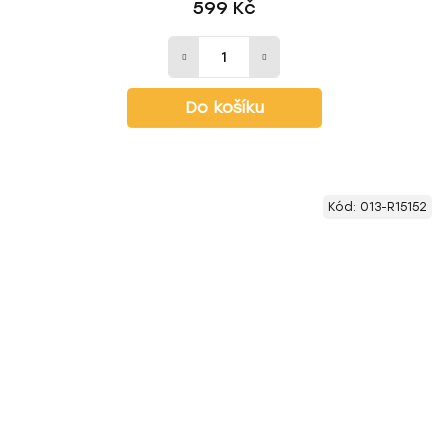
599 Kč
Do košíku
Kód:
013-R15152