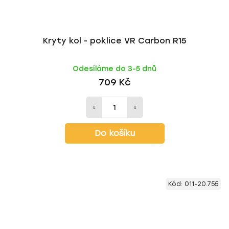
Kryty kol - poklice VR Carbon R15
Odesíláme do 3-5 dnů
709 Kč
Do košíku
Kód:
011-20.755