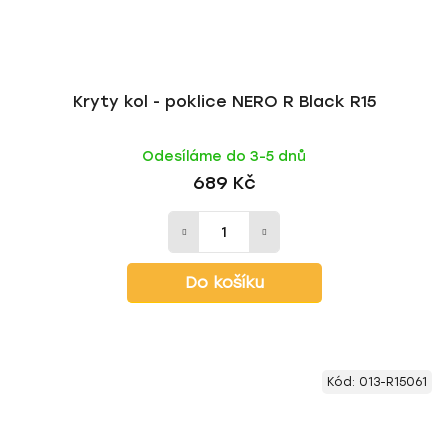
Kryty kol - poklice NERO R Black R15
Odesíláme do 3-5 dnů
689 Kč
Do košíku
Kód:
013-R15061