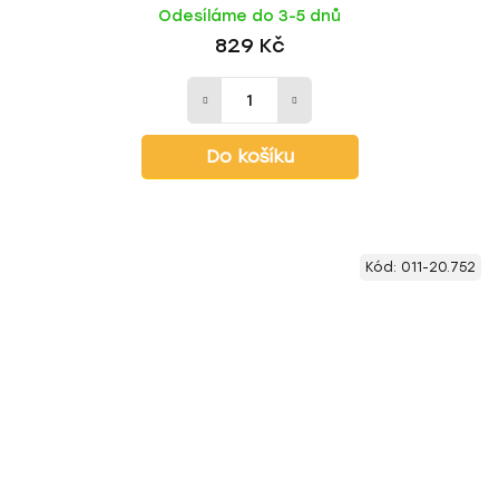
Odesíláme do 3-5 dnů
829 Kč
Do košíku
Kód:
011-20.752