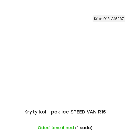
Kód:
013-A15237
Kryty kol - poklice SPEED VAN R15
Odesíláme ihned
(1 sada)