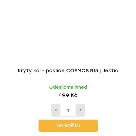
Kryty kol - poklice COSMOS R15 | Jestic
Odesíláme ihned
499 Kč
Do košíku