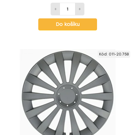
Do košíku
Kód:
011-20.758