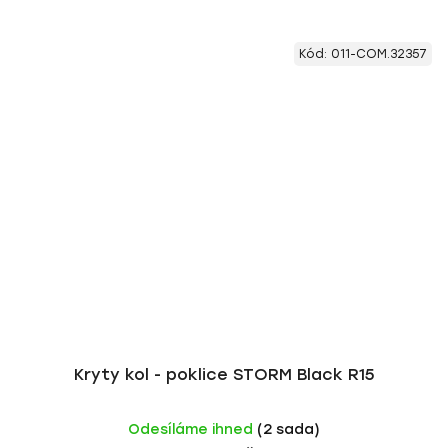
Kód:
011-COM.32357
Kryty kol - poklice STORM Black R15
Odesíláme ihned
(2 sada)