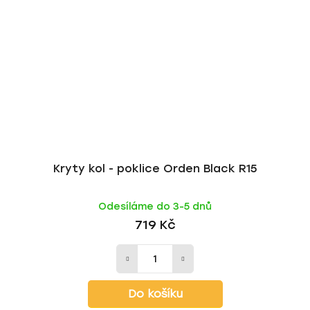
Kryty kol - poklice Orden Black R15
Odesíláme do 3-5 dnů
719 Kč
Do košíku