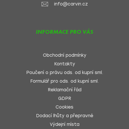
info@carvin.cz
INFORMACE PRO VÁS
Obchodní podmínky
Kontakty
Poučení o právu ods. od kupní sml.
Formulář pro ods. od kupní sml.
Reklamační řád
GDPR
Cookies
Dodací lhůty a přepravné
Výdejní místa