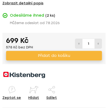
Zobrazit detailní popis
Odesíláme ihned
(2 ks)
7.8.2026
699 Kč
578 Kč bez DPH
Měrná cena:
Přidat do košíku
Zeptat se
Hlídat
Sdílet