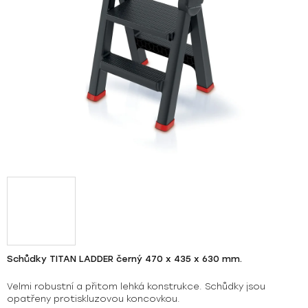
Schůdky TITAN LADDER černý 470 x 435 x 630 mm.
Velmi robustní a přitom lehká konstrukce. Schůdky jsou
opatřeny protiskluzovou koncovkou.