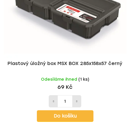
Plastový úložný box MSX BOX 285x158x57 černý
Odesíláme ihned
(1 ks)
69 Kč
Do košíku