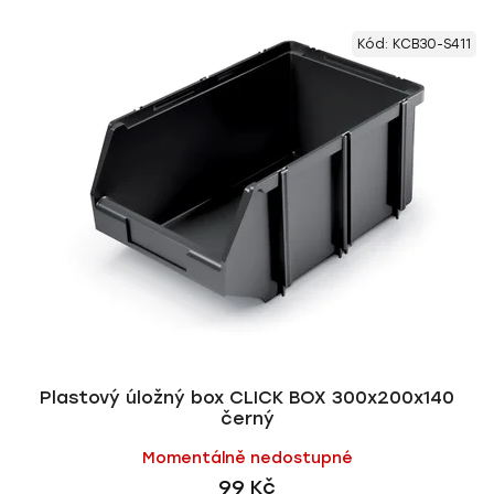
Kód:
KCB30-S411
Plastový úložný box CLICK BOX 300x200x140
černý
Momentálně nedostupné
99 Kč