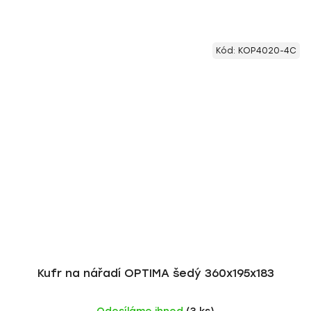
Kód:
KOP4020-4C
Kufr na nářadí OPTIMA šedý 360x195x183