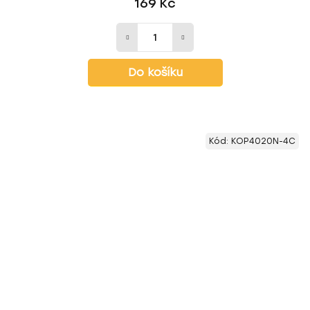
169 Kč
Do košíku
Kód:
KOP4020N-4C