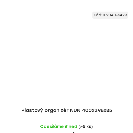
Kód:
KNU40-S429
Plastový organizér NUN 400x298x85
Odesíláme ihned
(>5 ks)