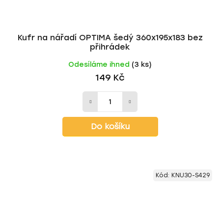
Kufr na nářadí OPTIMA šedý 360x195x183 bez
přihrádek
Odesíláme ihned
(3 ks)
149 Kč
Do košíku
Kód:
KNU30-S429