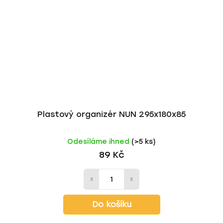
Plastový organizér NUN 295x180x85
Odesíláme ihned
(>5 ks)
89 Kč
Do košíku