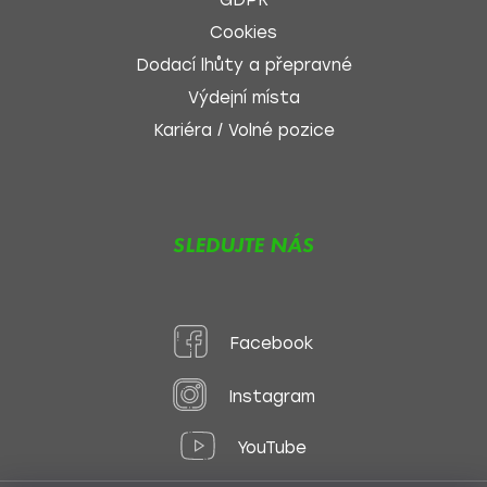
GDPR
Cookies
Dodací lhůty a přepravné
Výdejní místa
Kariéra / Volné pozice
SLEDUJTE NÁS
Facebook
Instagram
YouTube