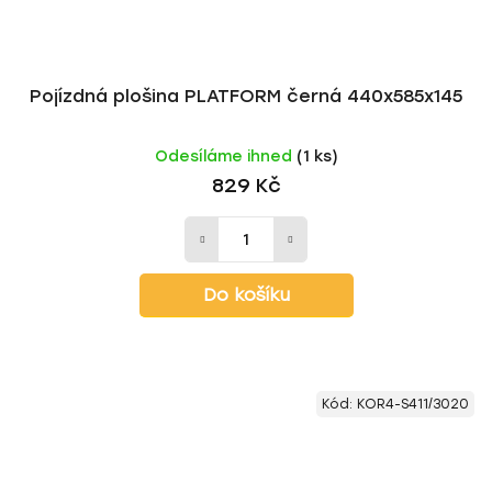
Pojízdná plošina PLATFORM černá 440x585x145
Odesíláme ihned
(1 ks)
829 Kč
Do košíku
Kód:
KOR4-S411/3020