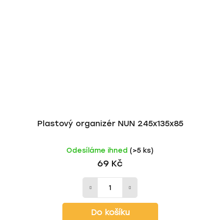
Plastový organizér NUN 245x135x85
Odesíláme ihned
(>5 ks)
69 Kč
Do košíku