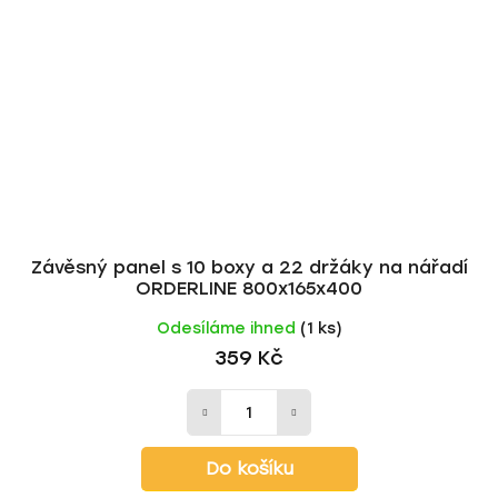
Závěsný panel s 10 boxy a 22 držáky na nářadí
ORDERLINE 800x165x400
Odesíláme ihned
(1 ks)
359 Kč
Do košíku