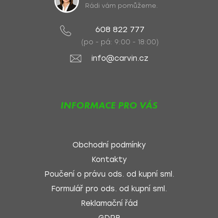
Rádi vám pomůžeme.
608 822 777
(po - pá: 9:00 - 18:00)
info@carvin.cz
INFORMACE PRO VÁS
Obchodní podmínky
Kontakty
Poučení o právu ods. od kupní sml.
Formulář pro ods. od kupní sml.
Reklamační řád