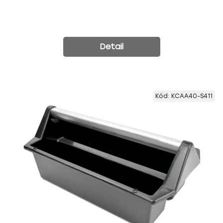
Detail
Kód:
KCAA40-S411