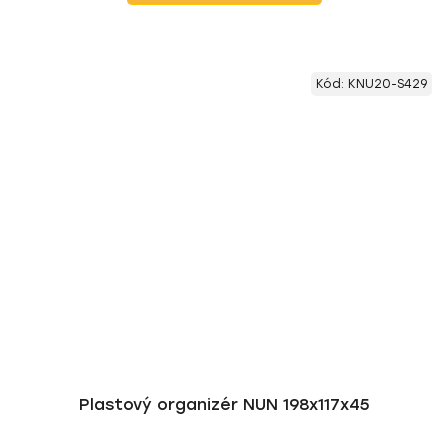
Kód:
KNU20-S429
Plastový organizér NUN 198x117x45