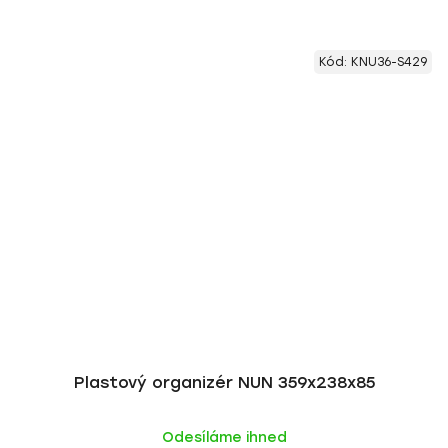
Kód:
KNU36-S429
Plastový organizér NUN 359x238x85
Odesíláme ihned