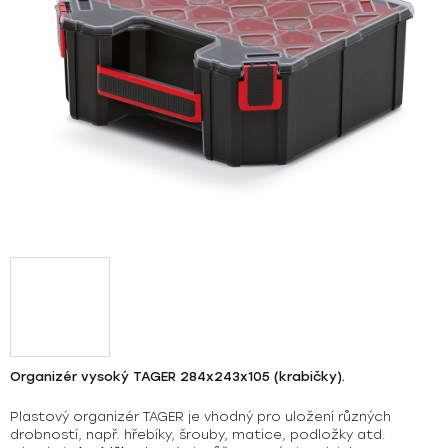
Organizér vysoký TAGER 284x243x105 (krabičky).
Plastový organizér
TAGER
je vhodný pro uložení různých
drobností, např. hřebíky, šrouby, matice, podložky atd.