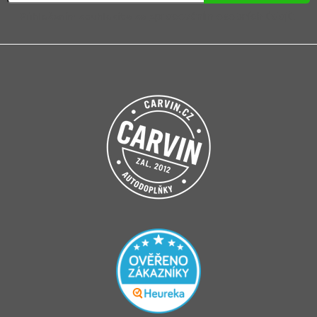
Přihlášením souhlasíte se
zpracováním osobních údajů
.