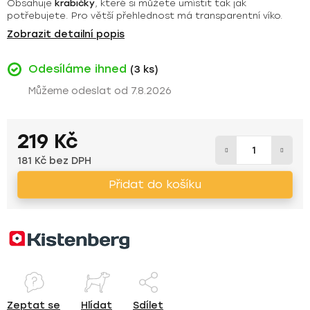
Obsahuje
krabičky
, které si můžete umístit tak jak
potřebujete. Pro větší přehlednost má transparentní víko.
Zobrazit detailní popis
Odesíláme ihned
(3 ks)
7.8.2026
219 Kč
181 Kč bez DPH
Měrná cena:
Přidat do košíku
Zeptat se
Hlídat
Sdílet