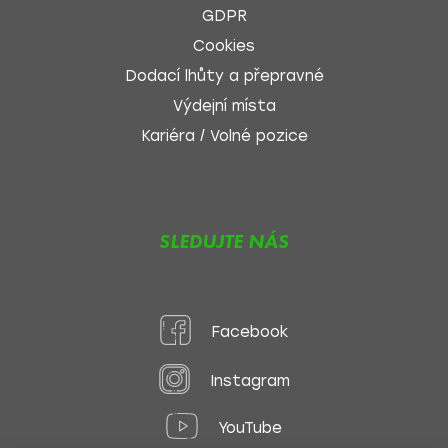
GDPR
Cookies
Dodací lhůty a přepravné
Výdejní místa
Kariéra / Volné pozice
SLEDUJTE NÁS
Facebook
Instagram
YouTube