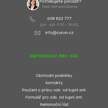
Potřebujete poradit?
Rádi vám pomůžeme.
608 822 777
(po - pá: 9:00 - 18:00)
info@carvin.cz
INFORMACE PRO VÁS
Obchodní podmínky
Kontakty
Poučení o právu ods. od kupní sml.
Formulář pro ods. od kupní sml.
Reklamační řád